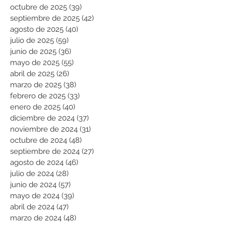
octubre de 2025
(39)
39 entradas
septiembre de 2025
(42)
42 entradas
agosto de 2025
(40)
40 entradas
julio de 2025
(59)
59 entradas
junio de 2025
(36)
36 entradas
mayo de 2025
(55)
55 entradas
abril de 2025
(26)
26 entradas
marzo de 2025
(38)
38 entradas
febrero de 2025
(33)
33 entradas
enero de 2025
(40)
40 entradas
diciembre de 2024
(37)
37 entradas
noviembre de 2024
(31)
31 entradas
octubre de 2024
(48)
48 entradas
septiembre de 2024
(27)
27 entradas
agosto de 2024
(46)
46 entradas
julio de 2024
(28)
28 entradas
junio de 2024
(57)
57 entradas
mayo de 2024
(39)
39 entradas
abril de 2024
(47)
47 entradas
marzo de 2024
(48)
48 entradas