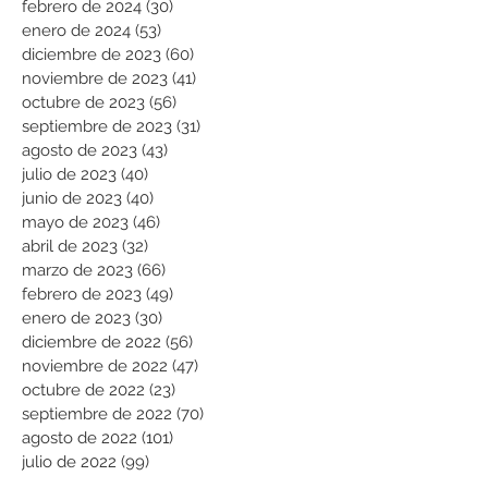
febrero de 2024
(30)
30 entradas
enero de 2024
(53)
53 entradas
diciembre de 2023
(60)
60 entradas
noviembre de 2023
(41)
41 entradas
octubre de 2023
(56)
56 entradas
septiembre de 2023
(31)
31 entradas
agosto de 2023
(43)
43 entradas
julio de 2023
(40)
40 entradas
junio de 2023
(40)
40 entradas
mayo de 2023
(46)
46 entradas
abril de 2023
(32)
32 entradas
marzo de 2023
(66)
66 entradas
febrero de 2023
(49)
49 entradas
enero de 2023
(30)
30 entradas
diciembre de 2022
(56)
56 entradas
noviembre de 2022
(47)
47 entradas
octubre de 2022
(23)
23 entradas
septiembre de 2022
(70)
70 entradas
agosto de 2022
(101)
101 entradas
julio de 2022
(99)
99 entradas