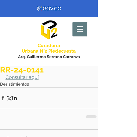
Curadurí
a
Urbana N°2 Piedecuesta
Arq. Guillermo Serrano Carranza
RR-24-0141
Consultar aquí
Desistimientos