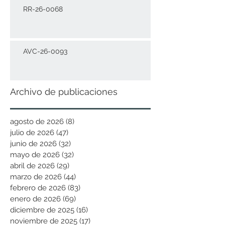
RR-26-0068
AVC-26-0093
Archivo de publicaciones
agosto de 2026
(8)
8 entradas
julio de 2026
(47)
47 entradas
junio de 2026
(32)
32 entradas
mayo de 2026
(32)
32 entradas
abril de 2026
(29)
29 entradas
marzo de 2026
(44)
44 entradas
febrero de 2026
(83)
83 entradas
enero de 2026
(69)
69 entradas
diciembre de 2025
(16)
16 entradas
noviembre de 2025
(17)
17 entradas