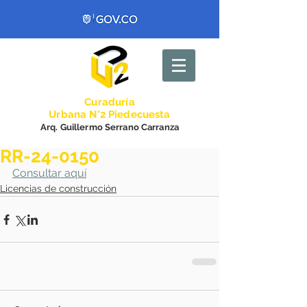
Curadurí
a
Urbana N°2 Piedecuesta
Arq. Guillermo Serrano Carranza
RR-24-0150
Consultar aquí
Licencias de construcción