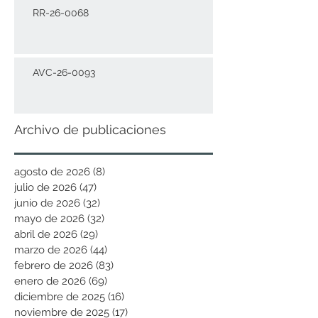
RR-26-0068
AVC-26-0093
Archivo de publicaciones
agosto de 2026
(8)
8 entradas
julio de 2026
(47)
47 entradas
junio de 2026
(32)
32 entradas
mayo de 2026
(32)
32 entradas
abril de 2026
(29)
29 entradas
marzo de 2026
(44)
44 entradas
febrero de 2026
(83)
83 entradas
enero de 2026
(69)
69 entradas
diciembre de 2025
(16)
16 entradas
noviembre de 2025
(17)
17 entradas