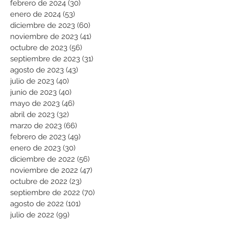
febrero de 2024
(30)
30 entradas
enero de 2024
(53)
53 entradas
diciembre de 2023
(60)
60 entradas
noviembre de 2023
(41)
41 entradas
octubre de 2023
(56)
56 entradas
septiembre de 2023
(31)
31 entradas
agosto de 2023
(43)
43 entradas
julio de 2023
(40)
40 entradas
junio de 2023
(40)
40 entradas
mayo de 2023
(46)
46 entradas
abril de 2023
(32)
32 entradas
marzo de 2023
(66)
66 entradas
febrero de 2023
(49)
49 entradas
enero de 2023
(30)
30 entradas
diciembre de 2022
(56)
56 entradas
noviembre de 2022
(47)
47 entradas
octubre de 2022
(23)
23 entradas
septiembre de 2022
(70)
70 entradas
agosto de 2022
(101)
101 entradas
julio de 2022
(99)
99 entradas