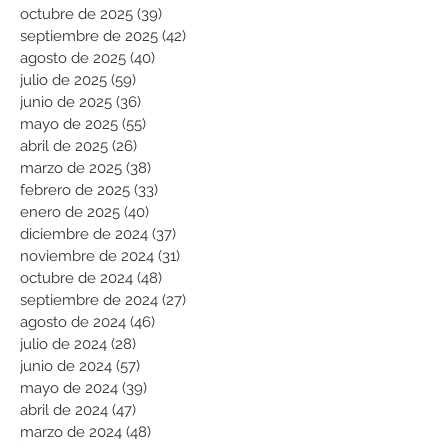
octubre de 2025
(39)
39 entradas
septiembre de 2025
(42)
42 entradas
agosto de 2025
(40)
40 entradas
julio de 2025
(59)
59 entradas
junio de 2025
(36)
36 entradas
mayo de 2025
(55)
55 entradas
abril de 2025
(26)
26 entradas
marzo de 2025
(38)
38 entradas
febrero de 2025
(33)
33 entradas
enero de 2025
(40)
40 entradas
diciembre de 2024
(37)
37 entradas
noviembre de 2024
(31)
31 entradas
octubre de 2024
(48)
48 entradas
septiembre de 2024
(27)
27 entradas
agosto de 2024
(46)
46 entradas
julio de 2024
(28)
28 entradas
junio de 2024
(57)
57 entradas
mayo de 2024
(39)
39 entradas
abril de 2024
(47)
47 entradas
marzo de 2024
(48)
48 entradas