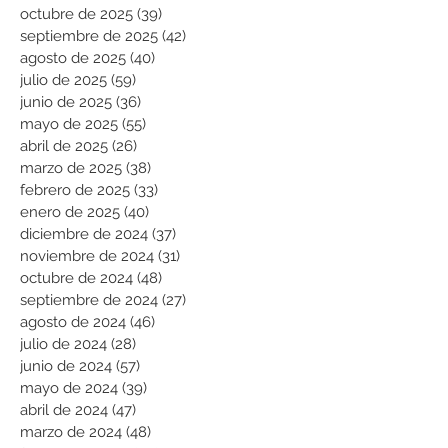
octubre de 2025
(39)
39 entradas
septiembre de 2025
(42)
42 entradas
agosto de 2025
(40)
40 entradas
julio de 2025
(59)
59 entradas
junio de 2025
(36)
36 entradas
mayo de 2025
(55)
55 entradas
abril de 2025
(26)
26 entradas
marzo de 2025
(38)
38 entradas
febrero de 2025
(33)
33 entradas
enero de 2025
(40)
40 entradas
diciembre de 2024
(37)
37 entradas
noviembre de 2024
(31)
31 entradas
octubre de 2024
(48)
48 entradas
septiembre de 2024
(27)
27 entradas
agosto de 2024
(46)
46 entradas
julio de 2024
(28)
28 entradas
junio de 2024
(57)
57 entradas
mayo de 2024
(39)
39 entradas
abril de 2024
(47)
47 entradas
marzo de 2024
(48)
48 entradas