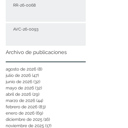
RR-26-0068
AVC-26-0093
Archivo de publicaciones
agosto de 2026
(8)
8 entradas
julio de 2026
(47)
47 entradas
junio de 2026
(32)
32 entradas
mayo de 2026
(32)
32 entradas
abril de 2026
(29)
29 entradas
marzo de 2026
(44)
44 entradas
febrero de 2026
(83)
83 entradas
enero de 2026
(69)
69 entradas
diciembre de 2025
(16)
16 entradas
noviembre de 2025
(17)
17 entradas