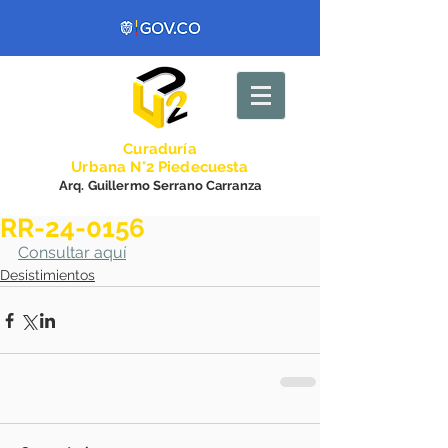
Curadurí
a
Urbana N°2 Piedecuesta
Arq. Guillermo Serrano Carranza
RR-24-0156
Consultar aquí
Desistimientos