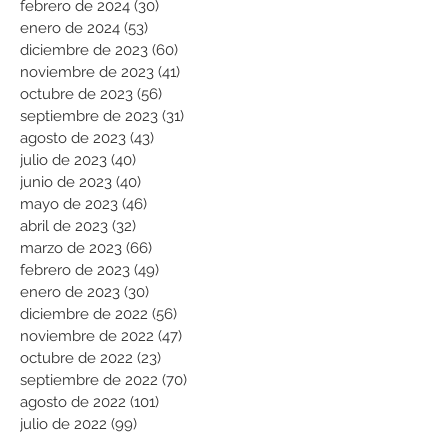
febrero de 2024
(30)
30 entradas
enero de 2024
(53)
53 entradas
diciembre de 2023
(60)
60 entradas
noviembre de 2023
(41)
41 entradas
octubre de 2023
(56)
56 entradas
septiembre de 2023
(31)
31 entradas
agosto de 2023
(43)
43 entradas
julio de 2023
(40)
40 entradas
junio de 2023
(40)
40 entradas
mayo de 2023
(46)
46 entradas
abril de 2023
(32)
32 entradas
marzo de 2023
(66)
66 entradas
febrero de 2023
(49)
49 entradas
enero de 2023
(30)
30 entradas
diciembre de 2022
(56)
56 entradas
noviembre de 2022
(47)
47 entradas
octubre de 2022
(23)
23 entradas
septiembre de 2022
(70)
70 entradas
agosto de 2022
(101)
101 entradas
julio de 2022
(99)
99 entradas