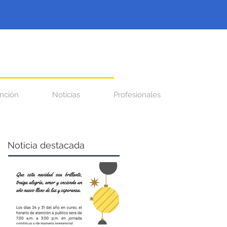
nción
Noticias
Profesionales
Noticia destacada