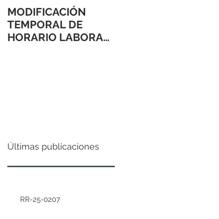
MODIFICACIÓN
TEMPORAL DE
HORARIO LABORAL
24 Y 31 DE
DICIEMBRE 2021
Últimas publicaciones
RR-25-0207