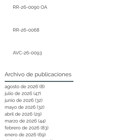
RR-26-0090 OA
RR-26-0068
AVC-26-0093
Archivo de publicaciones
agosto de 2026
(8)
8 entradas
julio de 2026
(47)
47 entradas
junio de 2026
(32)
32 entradas
mayo de 2026
(32)
32 entradas
abril de 2026
(29)
29 entradas
marzo de 2026
(44)
44 entradas
febrero de 2026
(83)
83 entradas
enero de 2026
(69)
69 entradas