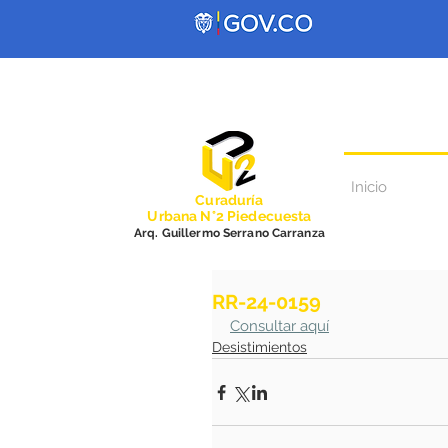
Inicio
Curadurí
a
Urbana N°2 Piedecuesta
Arq. Guillermo Serrano Carranza
RR-24-0159
Consultar aquí
Desistimientos