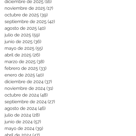
diciembre de 2025
(16)
16 entradas
noviembre de 2025
(17)
17 entradas
octubre de 2025
(39)
39 entradas
septiembre de 2025
(42)
42 entradas
agosto de 2025
(40)
40 entradas
julio de 2025
(59)
59 entradas
junio de 2025
(36)
36 entradas
mayo de 2025
(55)
55 entradas
abril de 2025
(26)
26 entradas
marzo de 2025
(38)
38 entradas
febrero de 2025
(33)
33 entradas
enero de 2025
(40)
40 entradas
diciembre de 2024
(37)
37 entradas
noviembre de 2024
(31)
31 entradas
octubre de 2024
(48)
48 entradas
septiembre de 2024
(27)
27 entradas
agosto de 2024
(46)
46 entradas
julio de 2024
(28)
28 entradas
junio de 2024
(57)
57 entradas
mayo de 2024
(39)
39 entradas
abril de 2024
(47)
47 entradas