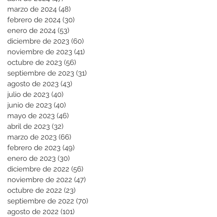
marzo de 2024
(48)
48 entradas
febrero de 2024
(30)
30 entradas
enero de 2024
(53)
53 entradas
diciembre de 2023
(60)
60 entradas
noviembre de 2023
(41)
41 entradas
octubre de 2023
(56)
56 entradas
septiembre de 2023
(31)
31 entradas
agosto de 2023
(43)
43 entradas
julio de 2023
(40)
40 entradas
junio de 2023
(40)
40 entradas
mayo de 2023
(46)
46 entradas
abril de 2023
(32)
32 entradas
marzo de 2023
(66)
66 entradas
febrero de 2023
(49)
49 entradas
enero de 2023
(30)
30 entradas
diciembre de 2022
(56)
56 entradas
noviembre de 2022
(47)
47 entradas
octubre de 2022
(23)
23 entradas
septiembre de 2022
(70)
70 entradas
agosto de 2022
(101)
101 entradas