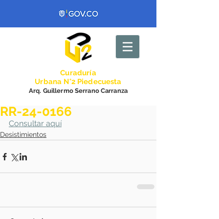
Curadurí
a
Urbana N°2 Piedecuesta
Arq. Guillermo Serrano Carranza
RR-24-0166
Consultar aquí
Desistimientos