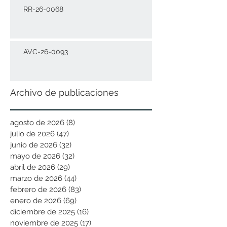
RR-26-0068
AVC-26-0093
Archivo de publicaciones
agosto de 2026
(8)
8 entradas
julio de 2026
(47)
47 entradas
junio de 2026
(32)
32 entradas
mayo de 2026
(32)
32 entradas
abril de 2026
(29)
29 entradas
marzo de 2026
(44)
44 entradas
febrero de 2026
(83)
83 entradas
enero de 2026
(69)
69 entradas
diciembre de 2025
(16)
16 entradas
noviembre de 2025
(17)
17 entradas