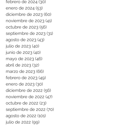
febrero de 2024
(30)
30 entradas
enero de 2024
(53)
53 entradas
diciembre de 2023
(60)
60 entradas
noviembre de 2023
(41)
41 entradas
octubre de 2023
(56)
56 entradas
septiembre de 2023
(31)
31 entradas
agosto de 2023
(43)
43 entradas
julio de 2023
(40)
40 entradas
junio de 2023
(40)
40 entradas
mayo de 2023
(46)
46 entradas
abril de 2023
(32)
32 entradas
marzo de 2023
(66)
66 entradas
febrero de 2023
(49)
49 entradas
enero de 2023
(30)
30 entradas
diciembre de 2022
(56)
56 entradas
noviembre de 2022
(47)
47 entradas
octubre de 2022
(23)
23 entradas
septiembre de 2022
(70)
70 entradas
agosto de 2022
(101)
101 entradas
julio de 2022
(99)
99 entradas