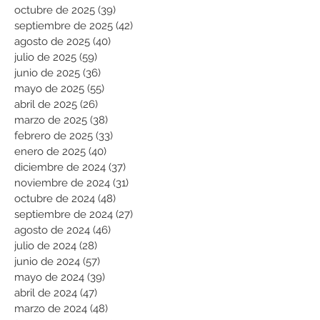
octubre de 2025
(39)
39 entradas
septiembre de 2025
(42)
42 entradas
agosto de 2025
(40)
40 entradas
julio de 2025
(59)
59 entradas
junio de 2025
(36)
36 entradas
mayo de 2025
(55)
55 entradas
abril de 2025
(26)
26 entradas
marzo de 2025
(38)
38 entradas
febrero de 2025
(33)
33 entradas
enero de 2025
(40)
40 entradas
diciembre de 2024
(37)
37 entradas
noviembre de 2024
(31)
31 entradas
octubre de 2024
(48)
48 entradas
septiembre de 2024
(27)
27 entradas
agosto de 2024
(46)
46 entradas
julio de 2024
(28)
28 entradas
junio de 2024
(57)
57 entradas
mayo de 2024
(39)
39 entradas
abril de 2024
(47)
47 entradas
marzo de 2024
(48)
48 entradas