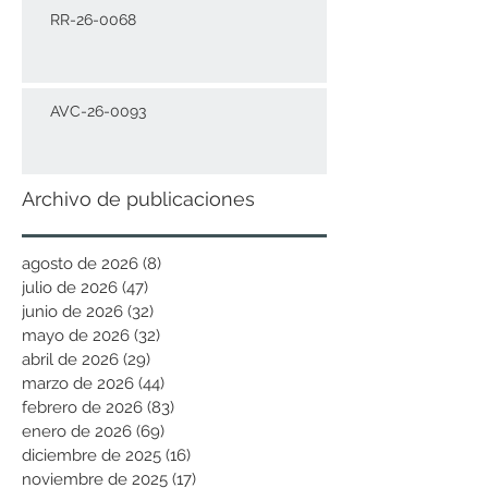
RR-26-0068
AVC-26-0093
Archivo de publicaciones
agosto de 2026
(8)
8 entradas
julio de 2026
(47)
47 entradas
junio de 2026
(32)
32 entradas
mayo de 2026
(32)
32 entradas
abril de 2026
(29)
29 entradas
marzo de 2026
(44)
44 entradas
febrero de 2026
(83)
83 entradas
enero de 2026
(69)
69 entradas
diciembre de 2025
(16)
16 entradas
noviembre de 2025
(17)
17 entradas