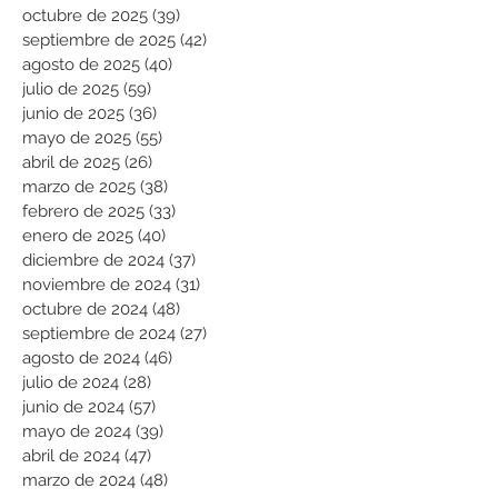
octubre de 2025
(39)
39 entradas
septiembre de 2025
(42)
42 entradas
agosto de 2025
(40)
40 entradas
julio de 2025
(59)
59 entradas
junio de 2025
(36)
36 entradas
mayo de 2025
(55)
55 entradas
abril de 2025
(26)
26 entradas
marzo de 2025
(38)
38 entradas
febrero de 2025
(33)
33 entradas
enero de 2025
(40)
40 entradas
diciembre de 2024
(37)
37 entradas
noviembre de 2024
(31)
31 entradas
octubre de 2024
(48)
48 entradas
septiembre de 2024
(27)
27 entradas
agosto de 2024
(46)
46 entradas
julio de 2024
(28)
28 entradas
junio de 2024
(57)
57 entradas
mayo de 2024
(39)
39 entradas
abril de 2024
(47)
47 entradas
marzo de 2024
(48)
48 entradas