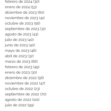
febrero de 2024
(30)
30 entradas
enero de 2024
(53)
53 entradas
diciembre de 2023
(60)
60 entradas
noviembre de 2023
(41)
41 entradas
octubre de 2023
(56)
56 entradas
septiembre de 2023
(31)
31 entradas
agosto de 2023
(43)
43 entradas
julio de 2023
(40)
40 entradas
junio de 2023
(40)
40 entradas
mayo de 2023
(46)
46 entradas
abril de 2023
(32)
32 entradas
marzo de 2023
(66)
66 entradas
febrero de 2023
(49)
49 entradas
enero de 2023
(30)
30 entradas
diciembre de 2022
(56)
56 entradas
noviembre de 2022
(47)
47 entradas
octubre de 2022
(23)
23 entradas
septiembre de 2022
(70)
70 entradas
agosto de 2022
(101)
101 entradas
julio de 2022
(99)
99 entradas