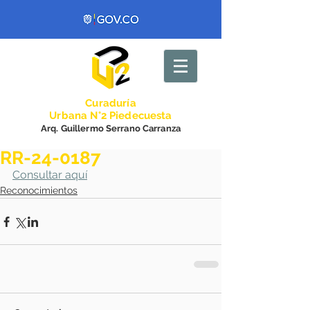
Curadurí
a
Urbana N°2 Piedecuesta
Arq. Guillermo Serrano Carranza
RR-24-0187
Consultar aquí
Reconocimientos