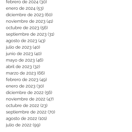
febrero de 2024
(30)
30 entradas
enero de 2024
(53)
53 entradas
diciembre de 2023
(60)
60 entradas
noviembre de 2023
(41)
41 entradas
octubre de 2023
(56)
56 entradas
septiembre de 2023
(31)
31 entradas
agosto de 2023
(43)
43 entradas
julio de 2023
(40)
40 entradas
junio de 2023
(40)
40 entradas
mayo de 2023
(46)
46 entradas
abril de 2023
(32)
32 entradas
marzo de 2023
(66)
66 entradas
febrero de 2023
(49)
49 entradas
enero de 2023
(30)
30 entradas
diciembre de 2022
(56)
56 entradas
noviembre de 2022
(47)
47 entradas
octubre de 2022
(23)
23 entradas
septiembre de 2022
(70)
70 entradas
agosto de 2022
(101)
101 entradas
julio de 2022
(99)
99 entradas