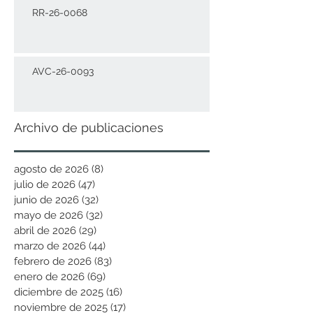
RR-26-0068
AVC-26-0093
Archivo de publicaciones
agosto de 2026
(8)
8 entradas
julio de 2026
(47)
47 entradas
junio de 2026
(32)
32 entradas
mayo de 2026
(32)
32 entradas
abril de 2026
(29)
29 entradas
marzo de 2026
(44)
44 entradas
febrero de 2026
(83)
83 entradas
enero de 2026
(69)
69 entradas
diciembre de 2025
(16)
16 entradas
noviembre de 2025
(17)
17 entradas