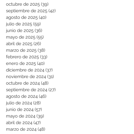
octubre de 2025
(39)
39 entradas
septiembre de 2025
(42)
42 entradas
agosto de 2025
(40)
40 entradas
julio de 2025
(59)
59 entradas
junio de 2025
(36)
36 entradas
mayo de 2025
(55)
55 entradas
abril de 2025
(26)
26 entradas
marzo de 2025
(38)
38 entradas
febrero de 2025
(33)
33 entradas
enero de 2025
(40)
40 entradas
diciembre de 2024
(37)
37 entradas
noviembre de 2024
(31)
31 entradas
octubre de 2024
(48)
48 entradas
septiembre de 2024
(27)
27 entradas
agosto de 2024
(46)
46 entradas
julio de 2024
(28)
28 entradas
junio de 2024
(57)
57 entradas
mayo de 2024
(39)
39 entradas
abril de 2024
(47)
47 entradas
marzo de 2024
(48)
48 entradas