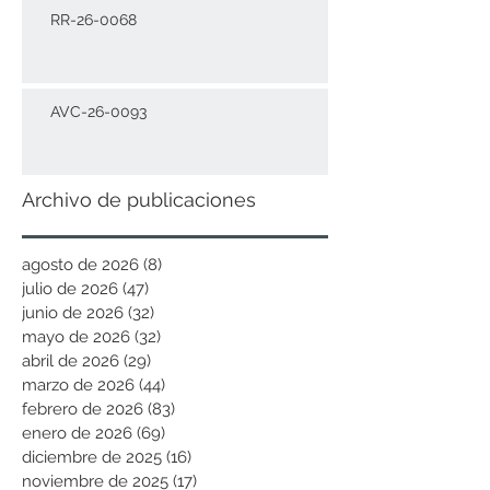
RR-26-0068
AVC-26-0093
Archivo de publicaciones
agosto de 2026
(8)
8 entradas
julio de 2026
(47)
47 entradas
junio de 2026
(32)
32 entradas
mayo de 2026
(32)
32 entradas
abril de 2026
(29)
29 entradas
marzo de 2026
(44)
44 entradas
febrero de 2026
(83)
83 entradas
enero de 2026
(69)
69 entradas
diciembre de 2025
(16)
16 entradas
noviembre de 2025
(17)
17 entradas