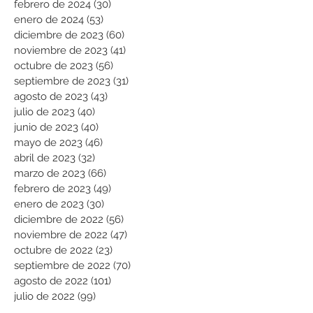
febrero de 2024
(30)
30 entradas
enero de 2024
(53)
53 entradas
diciembre de 2023
(60)
60 entradas
noviembre de 2023
(41)
41 entradas
octubre de 2023
(56)
56 entradas
septiembre de 2023
(31)
31 entradas
agosto de 2023
(43)
43 entradas
julio de 2023
(40)
40 entradas
junio de 2023
(40)
40 entradas
mayo de 2023
(46)
46 entradas
abril de 2023
(32)
32 entradas
marzo de 2023
(66)
66 entradas
febrero de 2023
(49)
49 entradas
enero de 2023
(30)
30 entradas
diciembre de 2022
(56)
56 entradas
noviembre de 2022
(47)
47 entradas
octubre de 2022
(23)
23 entradas
septiembre de 2022
(70)
70 entradas
agosto de 2022
(101)
101 entradas
julio de 2022
(99)
99 entradas