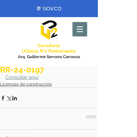
Curadurí
a
Urbana N°2 Piedecuesta
Arq. Guillermo Serrano Carranza
RR-24-0197
Consultar aquí
Licencias de construcción