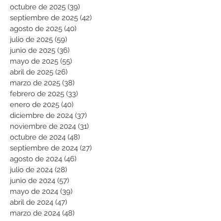
octubre de 2025
(39)
39 entradas
septiembre de 2025
(42)
42 entradas
agosto de 2025
(40)
40 entradas
julio de 2025
(59)
59 entradas
junio de 2025
(36)
36 entradas
mayo de 2025
(55)
55 entradas
abril de 2025
(26)
26 entradas
marzo de 2025
(38)
38 entradas
febrero de 2025
(33)
33 entradas
enero de 2025
(40)
40 entradas
diciembre de 2024
(37)
37 entradas
noviembre de 2024
(31)
31 entradas
octubre de 2024
(48)
48 entradas
septiembre de 2024
(27)
27 entradas
agosto de 2024
(46)
46 entradas
julio de 2024
(28)
28 entradas
junio de 2024
(57)
57 entradas
mayo de 2024
(39)
39 entradas
abril de 2024
(47)
47 entradas
marzo de 2024
(48)
48 entradas