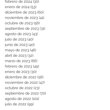
febrero de 2024
(30)
30 entradas
enero de 2024
(53)
53 entradas
diciembre de 2023
(60)
60 entradas
noviembre de 2023
(41)
41 entradas
octubre de 2023
(56)
56 entradas
septiembre de 2023
(31)
31 entradas
agosto de 2023
(43)
43 entradas
julio de 2023
(40)
40 entradas
junio de 2023
(40)
40 entradas
mayo de 2023
(46)
46 entradas
abril de 2023
(32)
32 entradas
marzo de 2023
(66)
66 entradas
febrero de 2023
(49)
49 entradas
enero de 2023
(30)
30 entradas
diciembre de 2022
(56)
56 entradas
noviembre de 2022
(47)
47 entradas
octubre de 2022
(23)
23 entradas
septiembre de 2022
(70)
70 entradas
agosto de 2022
(101)
101 entradas
julio de 2022
(99)
99 entradas