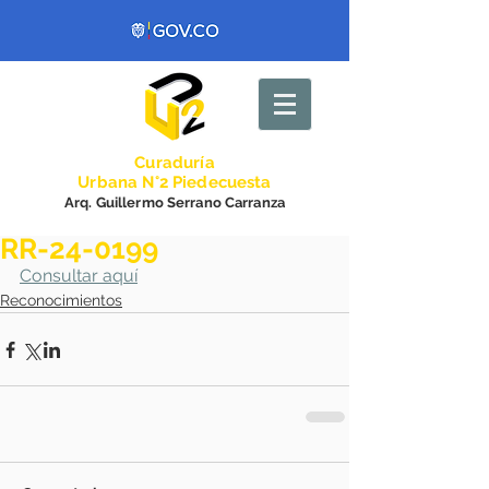
Curadurí
a
Urbana N°2 Piedecuesta
Arq. Guillermo Serrano Carranza
RR-24-0199
Consultar aquí
Reconocimientos