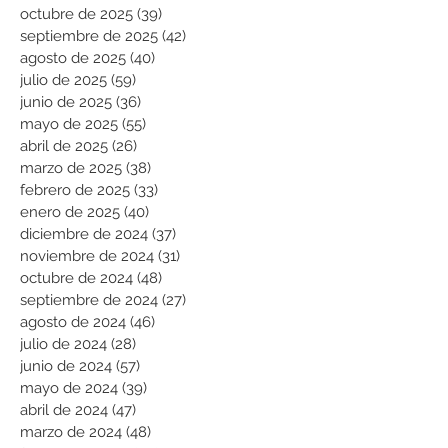
octubre de 2025
(39)
39 entradas
septiembre de 2025
(42)
42 entradas
agosto de 2025
(40)
40 entradas
julio de 2025
(59)
59 entradas
junio de 2025
(36)
36 entradas
mayo de 2025
(55)
55 entradas
abril de 2025
(26)
26 entradas
marzo de 2025
(38)
38 entradas
febrero de 2025
(33)
33 entradas
enero de 2025
(40)
40 entradas
diciembre de 2024
(37)
37 entradas
noviembre de 2024
(31)
31 entradas
octubre de 2024
(48)
48 entradas
septiembre de 2024
(27)
27 entradas
agosto de 2024
(46)
46 entradas
julio de 2024
(28)
28 entradas
junio de 2024
(57)
57 entradas
mayo de 2024
(39)
39 entradas
abril de 2024
(47)
47 entradas
marzo de 2024
(48)
48 entradas