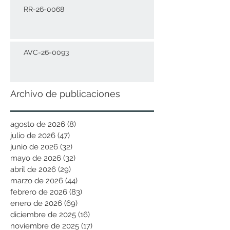
RR-26-0068
AVC-26-0093
Archivo de publicaciones
agosto de 2026
(8)
8 entradas
julio de 2026
(47)
47 entradas
junio de 2026
(32)
32 entradas
mayo de 2026
(32)
32 entradas
abril de 2026
(29)
29 entradas
marzo de 2026
(44)
44 entradas
febrero de 2026
(83)
83 entradas
enero de 2026
(69)
69 entradas
diciembre de 2025
(16)
16 entradas
noviembre de 2025
(17)
17 entradas