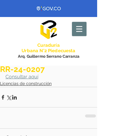
Curadurí
a
Urbana N°2 Piedecuesta
Arq. Guillermo Serrano Carranza
RR-24-0207
Consultar aquí
Licencias de construcción