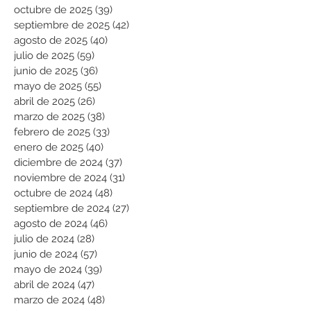
octubre de 2025
(39)
39 entradas
septiembre de 2025
(42)
42 entradas
agosto de 2025
(40)
40 entradas
julio de 2025
(59)
59 entradas
junio de 2025
(36)
36 entradas
mayo de 2025
(55)
55 entradas
abril de 2025
(26)
26 entradas
marzo de 2025
(38)
38 entradas
febrero de 2025
(33)
33 entradas
enero de 2025
(40)
40 entradas
diciembre de 2024
(37)
37 entradas
noviembre de 2024
(31)
31 entradas
octubre de 2024
(48)
48 entradas
septiembre de 2024
(27)
27 entradas
agosto de 2024
(46)
46 entradas
julio de 2024
(28)
28 entradas
junio de 2024
(57)
57 entradas
mayo de 2024
(39)
39 entradas
abril de 2024
(47)
47 entradas
marzo de 2024
(48)
48 entradas