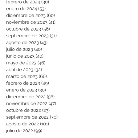
febrero de 2024
(30)
30 entradas
enero de 2024
(53)
53 entradas
diciembre de 2023
(60)
60 entradas
noviembre de 2023
(41)
41 entradas
octubre de 2023
(56)
56 entradas
septiembre de 2023
(31)
31 entradas
agosto de 2023
(43)
43 entradas
julio de 2023
(40)
40 entradas
junio de 2023
(40)
40 entradas
mayo de 2023
(46)
46 entradas
abril de 2023
(32)
32 entradas
marzo de 2023
(66)
66 entradas
febrero de 2023
(49)
49 entradas
enero de 2023
(30)
30 entradas
diciembre de 2022
(56)
56 entradas
noviembre de 2022
(47)
47 entradas
octubre de 2022
(23)
23 entradas
septiembre de 2022
(70)
70 entradas
agosto de 2022
(101)
101 entradas
julio de 2022
(99)
99 entradas