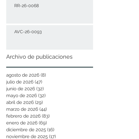
RR-26-0068
AVC-26-0093
Archivo de publicaciones
agosto de 2026
(8)
8 entradas
julio de 2026
(47)
47 entradas
junio de 2026
(32)
32 entradas
mayo de 2026
(32)
32 entradas
abril de 2026
(29)
29 entradas
marzo de 2026
(44)
44 entradas
febrero de 2026
(83)
83 entradas
enero de 2026
(69)
69 entradas
diciembre de 2025
(16)
16 entradas
noviembre de 2025
(17)
17 entradas