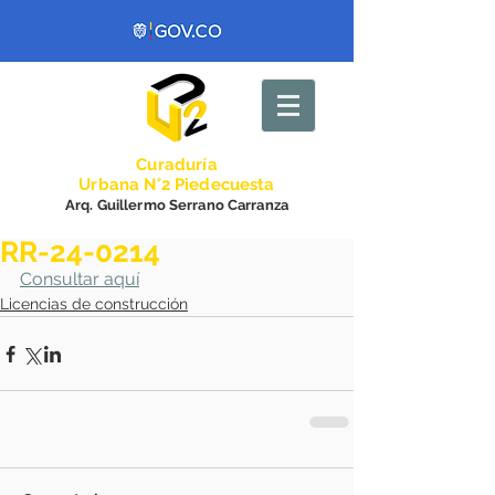
Curadurí
a
Urbana N°2 Piedecuesta
Arq. Guillermo Serrano Carranza
RR-24-0214
Consultar aquí
Licencias de construcción