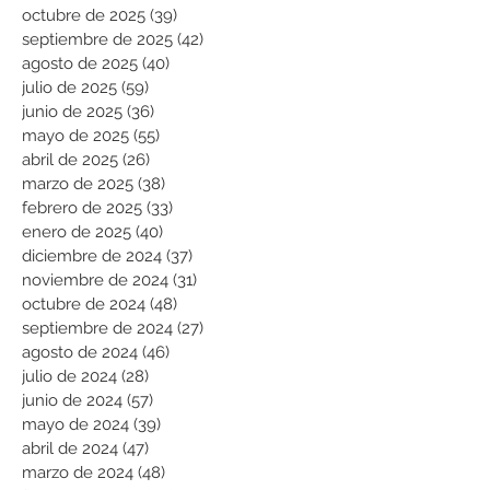
octubre de 2025
(39)
39 entradas
septiembre de 2025
(42)
42 entradas
agosto de 2025
(40)
40 entradas
julio de 2025
(59)
59 entradas
junio de 2025
(36)
36 entradas
mayo de 2025
(55)
55 entradas
abril de 2025
(26)
26 entradas
marzo de 2025
(38)
38 entradas
febrero de 2025
(33)
33 entradas
enero de 2025
(40)
40 entradas
diciembre de 2024
(37)
37 entradas
noviembre de 2024
(31)
31 entradas
octubre de 2024
(48)
48 entradas
septiembre de 2024
(27)
27 entradas
agosto de 2024
(46)
46 entradas
julio de 2024
(28)
28 entradas
junio de 2024
(57)
57 entradas
mayo de 2024
(39)
39 entradas
abril de 2024
(47)
47 entradas
marzo de 2024
(48)
48 entradas