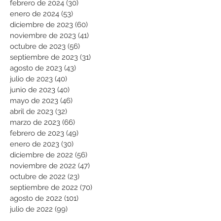
febrero de 2024
(30)
30 entradas
enero de 2024
(53)
53 entradas
diciembre de 2023
(60)
60 entradas
noviembre de 2023
(41)
41 entradas
octubre de 2023
(56)
56 entradas
septiembre de 2023
(31)
31 entradas
agosto de 2023
(43)
43 entradas
julio de 2023
(40)
40 entradas
junio de 2023
(40)
40 entradas
mayo de 2023
(46)
46 entradas
abril de 2023
(32)
32 entradas
marzo de 2023
(66)
66 entradas
febrero de 2023
(49)
49 entradas
enero de 2023
(30)
30 entradas
diciembre de 2022
(56)
56 entradas
noviembre de 2022
(47)
47 entradas
octubre de 2022
(23)
23 entradas
septiembre de 2022
(70)
70 entradas
agosto de 2022
(101)
101 entradas
julio de 2022
(99)
99 entradas