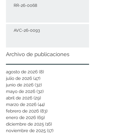
RR-26-0068
AVC-26-0093
Archivo de publicaciones
agosto de 2026
(8)
8 entradas
julio de 2026
(47)
47 entradas
junio de 2026
(32)
32 entradas
mayo de 2026
(32)
32 entradas
abril de 2026
(29)
29 entradas
marzo de 2026
(44)
44 entradas
febrero de 2026
(83)
83 entradas
enero de 2026
(69)
69 entradas
diciembre de 2025
(16)
16 entradas
noviembre de 2025
(17)
17 entradas