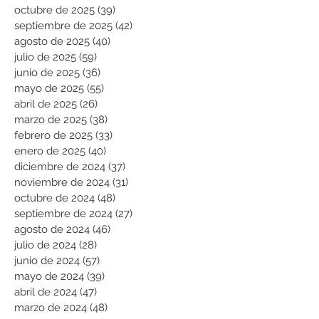
octubre de 2025
(39)
39 entradas
septiembre de 2025
(42)
42 entradas
agosto de 2025
(40)
40 entradas
julio de 2025
(59)
59 entradas
junio de 2025
(36)
36 entradas
mayo de 2025
(55)
55 entradas
abril de 2025
(26)
26 entradas
marzo de 2025
(38)
38 entradas
febrero de 2025
(33)
33 entradas
enero de 2025
(40)
40 entradas
diciembre de 2024
(37)
37 entradas
noviembre de 2024
(31)
31 entradas
octubre de 2024
(48)
48 entradas
septiembre de 2024
(27)
27 entradas
agosto de 2024
(46)
46 entradas
julio de 2024
(28)
28 entradas
junio de 2024
(57)
57 entradas
mayo de 2024
(39)
39 entradas
abril de 2024
(47)
47 entradas
marzo de 2024
(48)
48 entradas