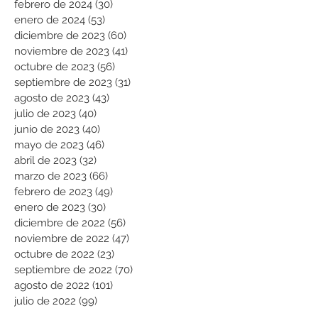
febrero de 2024
(30)
30 entradas
enero de 2024
(53)
53 entradas
diciembre de 2023
(60)
60 entradas
noviembre de 2023
(41)
41 entradas
octubre de 2023
(56)
56 entradas
septiembre de 2023
(31)
31 entradas
agosto de 2023
(43)
43 entradas
julio de 2023
(40)
40 entradas
junio de 2023
(40)
40 entradas
mayo de 2023
(46)
46 entradas
abril de 2023
(32)
32 entradas
marzo de 2023
(66)
66 entradas
febrero de 2023
(49)
49 entradas
enero de 2023
(30)
30 entradas
diciembre de 2022
(56)
56 entradas
noviembre de 2022
(47)
47 entradas
octubre de 2022
(23)
23 entradas
septiembre de 2022
(70)
70 entradas
agosto de 2022
(101)
101 entradas
julio de 2022
(99)
99 entradas