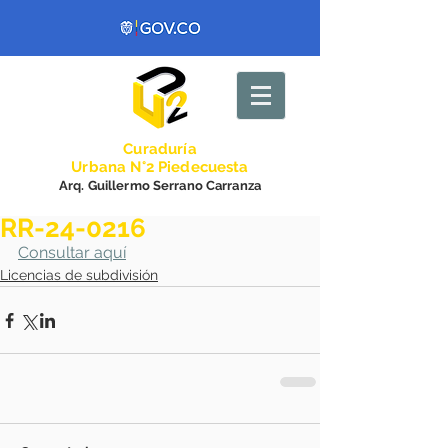
Curadurí
a
Urbana N°2 Piedecuesta
Arq. Guillermo Serrano Carranza
RR-24-0216
Consultar aquí
Licencias de subdivisión