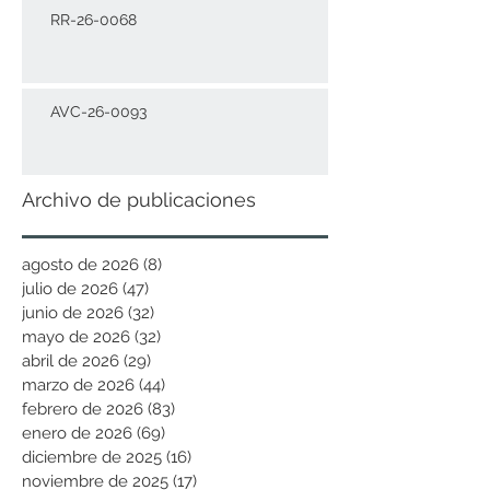
RR-26-0068
AVC-26-0093
Archivo de publicaciones
agosto de 2026
(8)
8 entradas
julio de 2026
(47)
47 entradas
junio de 2026
(32)
32 entradas
mayo de 2026
(32)
32 entradas
abril de 2026
(29)
29 entradas
marzo de 2026
(44)
44 entradas
febrero de 2026
(83)
83 entradas
enero de 2026
(69)
69 entradas
diciembre de 2025
(16)
16 entradas
noviembre de 2025
(17)
17 entradas