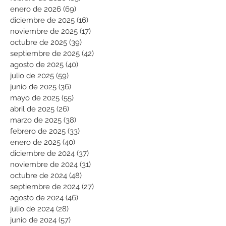
enero de 2026
(69)
69 entradas
diciembre de 2025
(16)
16 entradas
noviembre de 2025
(17)
17 entradas
octubre de 2025
(39)
39 entradas
septiembre de 2025
(42)
42 entradas
agosto de 2025
(40)
40 entradas
julio de 2025
(59)
59 entradas
junio de 2025
(36)
36 entradas
mayo de 2025
(55)
55 entradas
abril de 2025
(26)
26 entradas
marzo de 2025
(38)
38 entradas
febrero de 2025
(33)
33 entradas
enero de 2025
(40)
40 entradas
diciembre de 2024
(37)
37 entradas
noviembre de 2024
(31)
31 entradas
octubre de 2024
(48)
48 entradas
septiembre de 2024
(27)
27 entradas
agosto de 2024
(46)
46 entradas
julio de 2024
(28)
28 entradas
junio de 2024
(57)
57 entradas