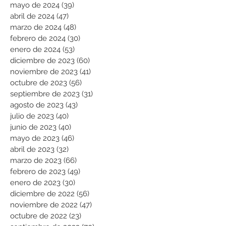
mayo de 2024
(39)
39 entradas
abril de 2024
(47)
47 entradas
marzo de 2024
(48)
48 entradas
febrero de 2024
(30)
30 entradas
enero de 2024
(53)
53 entradas
diciembre de 2023
(60)
60 entradas
noviembre de 2023
(41)
41 entradas
octubre de 2023
(56)
56 entradas
septiembre de 2023
(31)
31 entradas
agosto de 2023
(43)
43 entradas
julio de 2023
(40)
40 entradas
junio de 2023
(40)
40 entradas
mayo de 2023
(46)
46 entradas
abril de 2023
(32)
32 entradas
marzo de 2023
(66)
66 entradas
febrero de 2023
(49)
49 entradas
enero de 2023
(30)
30 entradas
diciembre de 2022
(56)
56 entradas
noviembre de 2022
(47)
47 entradas
octubre de 2022
(23)
23 entradas