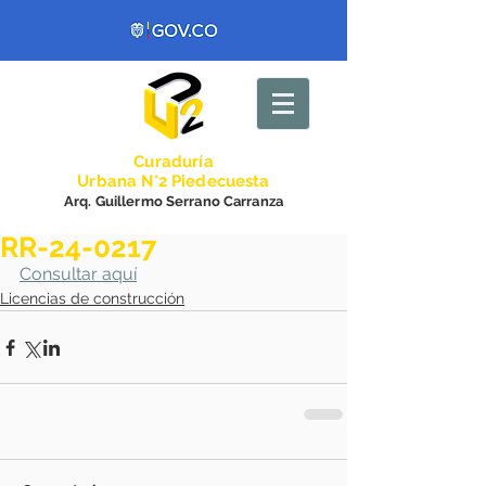
Curadurí
a
Urbana N°2 Piedecuesta
Arq. Guillermo Serrano Carranza
RR-24-0217
Consultar aquí
Licencias de construcción