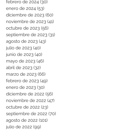
febrero de 2024
(30)
30 entradas
enero de 2024
(53)
53 entradas
diciembre de 2023
(60)
60 entradas
noviembre de 2023
(41)
41 entradas
octubre de 2023
(56)
56 entradas
septiembre de 2023
(31)
31 entradas
agosto de 2023
(43)
43 entradas
julio de 2023
(40)
40 entradas
junio de 2023
(40)
40 entradas
mayo de 2023
(46)
46 entradas
abril de 2023
(32)
32 entradas
marzo de 2023
(66)
66 entradas
febrero de 2023
(49)
49 entradas
enero de 2023
(30)
30 entradas
diciembre de 2022
(56)
56 entradas
noviembre de 2022
(47)
47 entradas
octubre de 2022
(23)
23 entradas
septiembre de 2022
(70)
70 entradas
agosto de 2022
(101)
101 entradas
julio de 2022
(99)
99 entradas