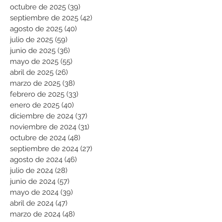
octubre de 2025
(39)
39 entradas
septiembre de 2025
(42)
42 entradas
agosto de 2025
(40)
40 entradas
julio de 2025
(59)
59 entradas
junio de 2025
(36)
36 entradas
mayo de 2025
(55)
55 entradas
abril de 2025
(26)
26 entradas
marzo de 2025
(38)
38 entradas
febrero de 2025
(33)
33 entradas
enero de 2025
(40)
40 entradas
diciembre de 2024
(37)
37 entradas
noviembre de 2024
(31)
31 entradas
octubre de 2024
(48)
48 entradas
septiembre de 2024
(27)
27 entradas
agosto de 2024
(46)
46 entradas
julio de 2024
(28)
28 entradas
junio de 2024
(57)
57 entradas
mayo de 2024
(39)
39 entradas
abril de 2024
(47)
47 entradas
marzo de 2024
(48)
48 entradas