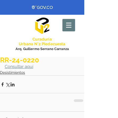
Curadurí
a
Urbana N°2 Piedecuesta
Arq. Guillermo Serrano Carranza
RR-24-0220
Consultar aquí
Desistimientos