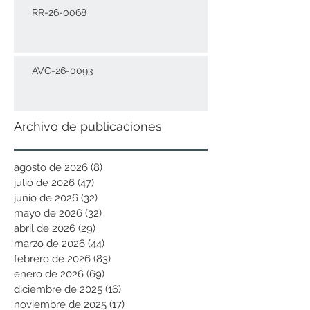
RR-26-0068
AVC-26-0093
Archivo de publicaciones
agosto de 2026
(8)
8 entradas
julio de 2026
(47)
47 entradas
junio de 2026
(32)
32 entradas
mayo de 2026
(32)
32 entradas
abril de 2026
(29)
29 entradas
marzo de 2026
(44)
44 entradas
febrero de 2026
(83)
83 entradas
enero de 2026
(69)
69 entradas
diciembre de 2025
(16)
16 entradas
noviembre de 2025
(17)
17 entradas