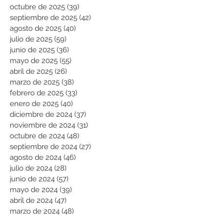
octubre de 2025
(39)
39 entradas
septiembre de 2025
(42)
42 entradas
agosto de 2025
(40)
40 entradas
julio de 2025
(59)
59 entradas
junio de 2025
(36)
36 entradas
mayo de 2025
(55)
55 entradas
abril de 2025
(26)
26 entradas
marzo de 2025
(38)
38 entradas
febrero de 2025
(33)
33 entradas
enero de 2025
(40)
40 entradas
diciembre de 2024
(37)
37 entradas
noviembre de 2024
(31)
31 entradas
octubre de 2024
(48)
48 entradas
septiembre de 2024
(27)
27 entradas
agosto de 2024
(46)
46 entradas
julio de 2024
(28)
28 entradas
junio de 2024
(57)
57 entradas
mayo de 2024
(39)
39 entradas
abril de 2024
(47)
47 entradas
marzo de 2024
(48)
48 entradas