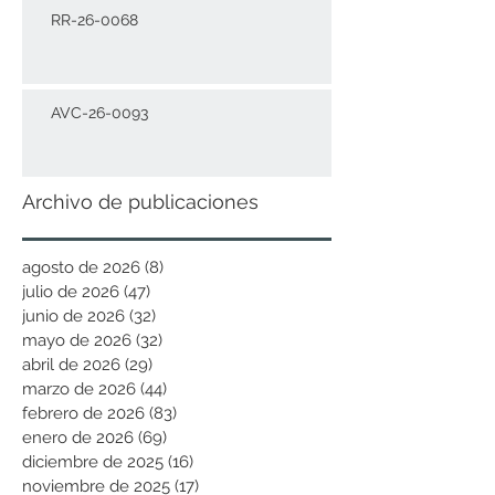
RR-26-0068
AVC-26-0093
Archivo de publicaciones
agosto de 2026
(8)
8 entradas
julio de 2026
(47)
47 entradas
junio de 2026
(32)
32 entradas
mayo de 2026
(32)
32 entradas
abril de 2026
(29)
29 entradas
marzo de 2026
(44)
44 entradas
febrero de 2026
(83)
83 entradas
enero de 2026
(69)
69 entradas
diciembre de 2025
(16)
16 entradas
noviembre de 2025
(17)
17 entradas