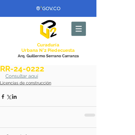
Curadurí
a
Urbana N°2 Piedecuesta
Arq. Guillermo Serrano Carranza
RR-24-0222
Consultar aquí
Licencias de construcción