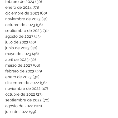
febrero de 2024
(30)
30 entradas
enero de 2024
(53)
53 entradas
diciembre de 2023
(60)
60 entradas
noviembre de 2023
(41)
41 entradas
octubre de 2023
(56)
56 entradas
septiembre de 2023
(31)
31 entradas
agosto de 2023
(43)
43 entradas
julio de 2023
(40)
40 entradas
junio de 2023
(40)
40 entradas
mayo de 2023
(46)
46 entradas
abril de 2023
(32)
32 entradas
marzo de 2023
(66)
66 entradas
febrero de 2023
(49)
49 entradas
enero de 2023
(30)
30 entradas
diciembre de 2022
(56)
56 entradas
noviembre de 2022
(47)
47 entradas
octubre de 2022
(23)
23 entradas
septiembre de 2022
(70)
70 entradas
agosto de 2022
(101)
101 entradas
julio de 2022
(99)
99 entradas