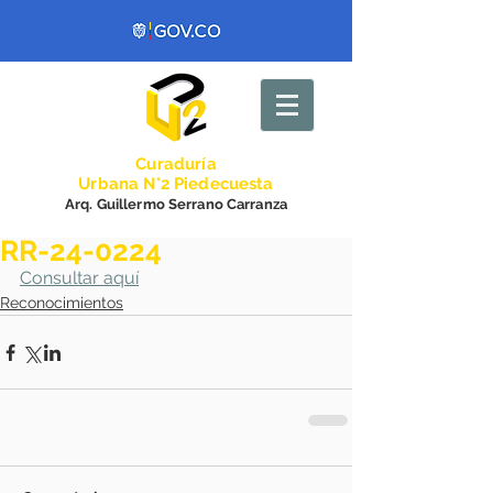
Curadurí
a
Urbana N°2 Piedecuesta
Arq. Guillermo Serrano Carranza
RR-24-0224
Consultar aquí
Reconocimientos