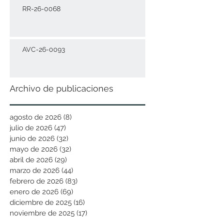
RR-26-0068
AVC-26-0093
Archivo de publicaciones
agosto de 2026
(8)
8 entradas
julio de 2026
(47)
47 entradas
junio de 2026
(32)
32 entradas
mayo de 2026
(32)
32 entradas
abril de 2026
(29)
29 entradas
marzo de 2026
(44)
44 entradas
febrero de 2026
(83)
83 entradas
enero de 2026
(69)
69 entradas
diciembre de 2025
(16)
16 entradas
noviembre de 2025
(17)
17 entradas