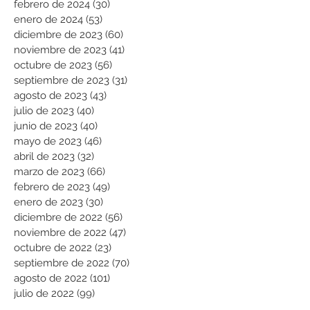
febrero de 2024
(30)
30 entradas
enero de 2024
(53)
53 entradas
diciembre de 2023
(60)
60 entradas
noviembre de 2023
(41)
41 entradas
octubre de 2023
(56)
56 entradas
septiembre de 2023
(31)
31 entradas
agosto de 2023
(43)
43 entradas
julio de 2023
(40)
40 entradas
junio de 2023
(40)
40 entradas
mayo de 2023
(46)
46 entradas
abril de 2023
(32)
32 entradas
marzo de 2023
(66)
66 entradas
febrero de 2023
(49)
49 entradas
enero de 2023
(30)
30 entradas
diciembre de 2022
(56)
56 entradas
noviembre de 2022
(47)
47 entradas
octubre de 2022
(23)
23 entradas
septiembre de 2022
(70)
70 entradas
agosto de 2022
(101)
101 entradas
julio de 2022
(99)
99 entradas