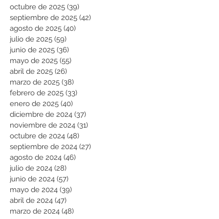
octubre de 2025
(39)
39 entradas
septiembre de 2025
(42)
42 entradas
agosto de 2025
(40)
40 entradas
julio de 2025
(59)
59 entradas
junio de 2025
(36)
36 entradas
mayo de 2025
(55)
55 entradas
abril de 2025
(26)
26 entradas
marzo de 2025
(38)
38 entradas
febrero de 2025
(33)
33 entradas
enero de 2025
(40)
40 entradas
diciembre de 2024
(37)
37 entradas
noviembre de 2024
(31)
31 entradas
octubre de 2024
(48)
48 entradas
septiembre de 2024
(27)
27 entradas
agosto de 2024
(46)
46 entradas
julio de 2024
(28)
28 entradas
junio de 2024
(57)
57 entradas
mayo de 2024
(39)
39 entradas
abril de 2024
(47)
47 entradas
marzo de 2024
(48)
48 entradas