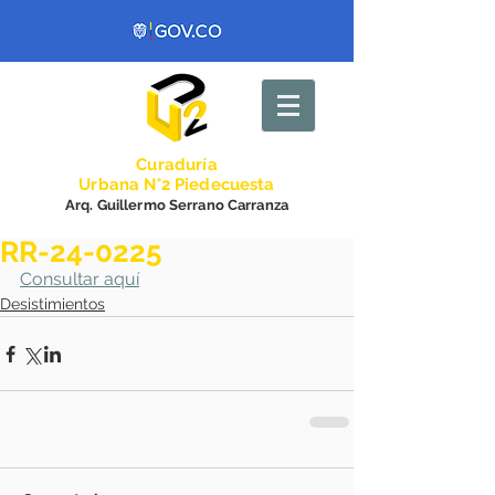
Curadurí
a
Urbana N°2 Piedecuesta
Arq. Guillermo Serrano Carranza
RR-24-0225
Consultar aquí
Desistimientos