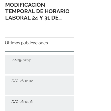
MODIFICACIÓN
TEMPORAL DE HORARIO
LABORAL 24 Y 31 DE
DICIEMBRE 2021
Últimas publicaciones
RR-25-0207
AVC-26-0102
AVC-26-0136