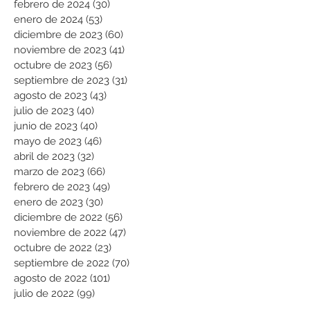
febrero de 2024
(30)
30 entradas
enero de 2024
(53)
53 entradas
diciembre de 2023
(60)
60 entradas
noviembre de 2023
(41)
41 entradas
octubre de 2023
(56)
56 entradas
septiembre de 2023
(31)
31 entradas
agosto de 2023
(43)
43 entradas
julio de 2023
(40)
40 entradas
junio de 2023
(40)
40 entradas
mayo de 2023
(46)
46 entradas
abril de 2023
(32)
32 entradas
marzo de 2023
(66)
66 entradas
febrero de 2023
(49)
49 entradas
enero de 2023
(30)
30 entradas
diciembre de 2022
(56)
56 entradas
noviembre de 2022
(47)
47 entradas
octubre de 2022
(23)
23 entradas
septiembre de 2022
(70)
70 entradas
agosto de 2022
(101)
101 entradas
julio de 2022
(99)
99 entradas