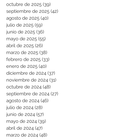
octubre de 2025
(39)
39 entradas
septiembre de 2025
(42)
42 entradas
agosto de 2025
(40)
40 entradas
julio de 2025
(59)
59 entradas
junio de 2025
(36)
36 entradas
mayo de 2025
(55)
55 entradas
abril de 2025
(26)
26 entradas
marzo de 2025
(38)
38 entradas
febrero de 2025
(33)
33 entradas
enero de 2025
(40)
40 entradas
diciembre de 2024
(37)
37 entradas
noviembre de 2024
(31)
31 entradas
octubre de 2024
(48)
48 entradas
septiembre de 2024
(27)
27 entradas
agosto de 2024
(46)
46 entradas
julio de 2024
(28)
28 entradas
junio de 2024
(57)
57 entradas
mayo de 2024
(39)
39 entradas
abril de 2024
(47)
47 entradas
marzo de 2024
(48)
48 entradas