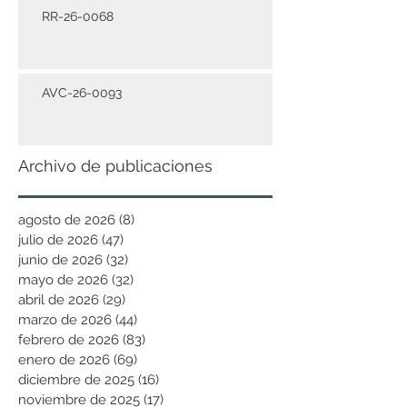
RR-26-0068
AVC-26-0093
Archivo de publicaciones
agosto de 2026
(8)
8 entradas
julio de 2026
(47)
47 entradas
junio de 2026
(32)
32 entradas
mayo de 2026
(32)
32 entradas
abril de 2026
(29)
29 entradas
marzo de 2026
(44)
44 entradas
febrero de 2026
(83)
83 entradas
enero de 2026
(69)
69 entradas
diciembre de 2025
(16)
16 entradas
noviembre de 2025
(17)
17 entradas