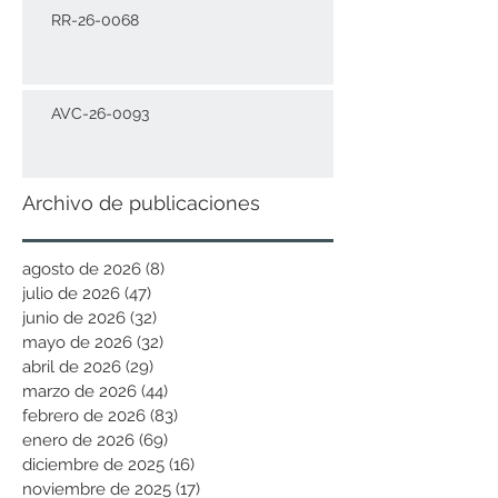
RR-26-0068
AVC-26-0093
Archivo de publicaciones
agosto de 2026
(8)
8 entradas
julio de 2026
(47)
47 entradas
junio de 2026
(32)
32 entradas
mayo de 2026
(32)
32 entradas
abril de 2026
(29)
29 entradas
marzo de 2026
(44)
44 entradas
febrero de 2026
(83)
83 entradas
enero de 2026
(69)
69 entradas
diciembre de 2025
(16)
16 entradas
noviembre de 2025
(17)
17 entradas