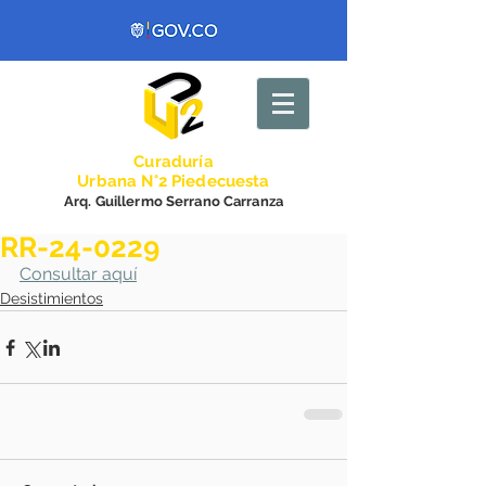
Curadurí
a
Urbana N°2 Piedecuesta
Arq. Guillermo Serrano Carranza
RR-24-0229
Consultar aquí
Desistimientos