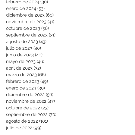
febrero de 2024
(30)
30 entradas
enero de 2024
(53)
53 entradas
diciembre de 2023
(60)
60 entradas
noviembre de 2023
(41)
41 entradas
octubre de 2023
(56)
56 entradas
septiembre de 2023
(31)
31 entradas
agosto de 2023
(43)
43 entradas
julio de 2023
(40)
40 entradas
junio de 2023
(40)
40 entradas
mayo de 2023
(46)
46 entradas
abril de 2023
(32)
32 entradas
marzo de 2023
(66)
66 entradas
febrero de 2023
(49)
49 entradas
enero de 2023
(30)
30 entradas
diciembre de 2022
(56)
56 entradas
noviembre de 2022
(47)
47 entradas
octubre de 2022
(23)
23 entradas
septiembre de 2022
(70)
70 entradas
agosto de 2022
(101)
101 entradas
julio de 2022
(99)
99 entradas