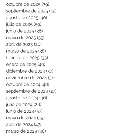
octubre de 2025
(39)
39 entradas
septiembre de 2025
(42)
42 entradas
agosto de 2025
(40)
40 entradas
julio de 2025
(59)
59 entradas
junio de 2025
(36)
36 entradas
mayo de 2025
(55)
55 entradas
abril de 2025
(26)
26 entradas
marzo de 2025
(38)
38 entradas
febrero de 2025
(33)
33 entradas
enero de 2025
(40)
40 entradas
diciembre de 2024
(37)
37 entradas
noviembre de 2024
(31)
31 entradas
octubre de 2024
(48)
48 entradas
septiembre de 2024
(27)
27 entradas
agosto de 2024
(46)
46 entradas
julio de 2024
(28)
28 entradas
junio de 2024
(57)
57 entradas
mayo de 2024
(39)
39 entradas
abril de 2024
(47)
47 entradas
marzo de 2024
(48)
48 entradas