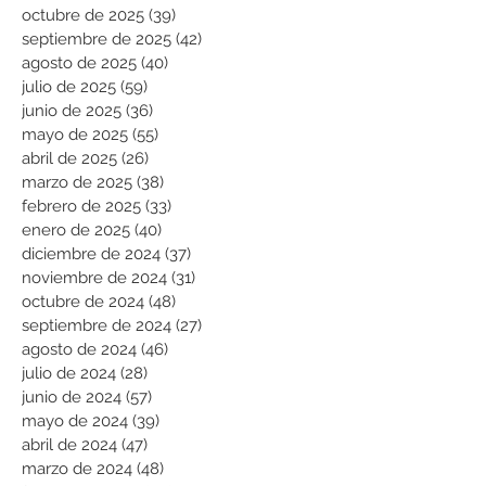
octubre de 2025
(39)
39 entradas
septiembre de 2025
(42)
42 entradas
agosto de 2025
(40)
40 entradas
julio de 2025
(59)
59 entradas
junio de 2025
(36)
36 entradas
mayo de 2025
(55)
55 entradas
abril de 2025
(26)
26 entradas
marzo de 2025
(38)
38 entradas
febrero de 2025
(33)
33 entradas
enero de 2025
(40)
40 entradas
diciembre de 2024
(37)
37 entradas
noviembre de 2024
(31)
31 entradas
octubre de 2024
(48)
48 entradas
septiembre de 2024
(27)
27 entradas
agosto de 2024
(46)
46 entradas
julio de 2024
(28)
28 entradas
junio de 2024
(57)
57 entradas
mayo de 2024
(39)
39 entradas
abril de 2024
(47)
47 entradas
marzo de 2024
(48)
48 entradas