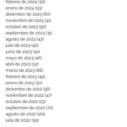
febrero de 2024
(30)
30 entradas
enero de 2024
(53)
53 entradas
diciembre de 2023
(60)
60 entradas
noviembre de 2023
(41)
41 entradas
octubre de 2023
(56)
56 entradas
septiembre de 2023
(31)
31 entradas
agosto de 2023
(43)
43 entradas
julio de 2023
(40)
40 entradas
junio de 2023
(40)
40 entradas
mayo de 2023
(46)
46 entradas
abril de 2023
(32)
32 entradas
marzo de 2023
(66)
66 entradas
febrero de 2023
(49)
49 entradas
enero de 2023
(30)
30 entradas
diciembre de 2022
(56)
56 entradas
noviembre de 2022
(47)
47 entradas
octubre de 2022
(23)
23 entradas
septiembre de 2022
(70)
70 entradas
agosto de 2022
(101)
101 entradas
julio de 2022
(99)
99 entradas