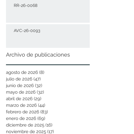
RR-26-0068
AVC-26-0093
Archivo de publicaciones
agosto de 2026
(8)
8 entradas
julio de 2026
(47)
47 entradas
junio de 2026
(32)
32 entradas
mayo de 2026
(32)
32 entradas
abril de 2026
(29)
29 entradas
marzo de 2026
(44)
44 entradas
febrero de 2026
(83)
83 entradas
enero de 2026
(69)
69 entradas
diciembre de 2025
(16)
16 entradas
noviembre de 2025
(17)
17 entradas