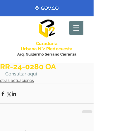
Curadurí
a
Urbana N°2 Piedecuesta
Arq. Guillermo Serrano Carranza
RR-24-0280 OA
Consultar aquí
otras actuaciones