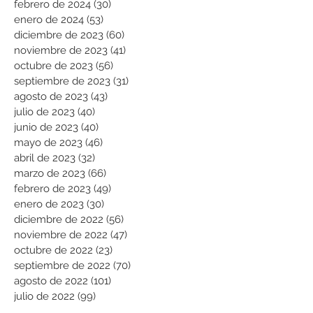
febrero de 2024
(30)
30 entradas
enero de 2024
(53)
53 entradas
diciembre de 2023
(60)
60 entradas
noviembre de 2023
(41)
41 entradas
octubre de 2023
(56)
56 entradas
septiembre de 2023
(31)
31 entradas
agosto de 2023
(43)
43 entradas
julio de 2023
(40)
40 entradas
junio de 2023
(40)
40 entradas
mayo de 2023
(46)
46 entradas
abril de 2023
(32)
32 entradas
marzo de 2023
(66)
66 entradas
febrero de 2023
(49)
49 entradas
enero de 2023
(30)
30 entradas
diciembre de 2022
(56)
56 entradas
noviembre de 2022
(47)
47 entradas
octubre de 2022
(23)
23 entradas
septiembre de 2022
(70)
70 entradas
agosto de 2022
(101)
101 entradas
julio de 2022
(99)
99 entradas