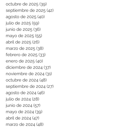
octubre de 2025
(39)
39 entradas
septiembre de 2025
(42)
42 entradas
agosto de 2025
(40)
40 entradas
julio de 2025
(59)
59 entradas
junio de 2025
(36)
36 entradas
mayo de 2025
(55)
55 entradas
abril de 2025
(26)
26 entradas
marzo de 2025
(38)
38 entradas
febrero de 2025
(33)
33 entradas
enero de 2025
(40)
40 entradas
diciembre de 2024
(37)
37 entradas
noviembre de 2024
(31)
31 entradas
octubre de 2024
(48)
48 entradas
septiembre de 2024
(27)
27 entradas
agosto de 2024
(46)
46 entradas
julio de 2024
(28)
28 entradas
junio de 2024
(57)
57 entradas
mayo de 2024
(39)
39 entradas
abril de 2024
(47)
47 entradas
marzo de 2024
(48)
48 entradas