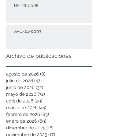
RR-26-0068
AVC-26-0093
Archivo de publicaciones
agosto de 2026
(8)
8 entradas
julio de 2026
(47)
47 entradas
junio de 2026
(32)
32 entradas
mayo de 2026
(32)
32 entradas
abril de 2026
(29)
29 entradas
marzo de 2026
(44)
44 entradas
febrero de 2026
(83)
83 entradas
enero de 2026
(69)
69 entradas
diciembre de 2025
(16)
16 entradas
noviembre de 2025
(17)
17 entradas