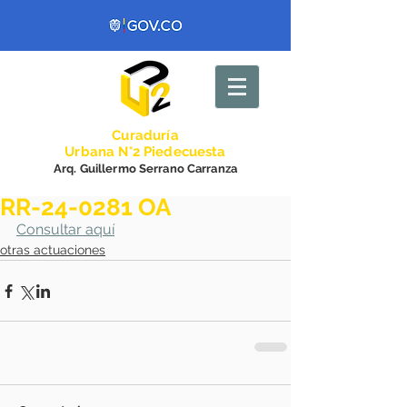
Curadurí
a
Urbana N°2 Piedecuesta
Arq. Guillermo Serrano Carranza
RR-24-0281 OA
Consultar aquí
otras actuaciones