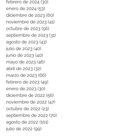
febrero de 2024
(30)
30 entradas
enero de 2024
(53)
53 entradas
diciembre de 2023
(60)
60 entradas
noviembre de 2023
(41)
41 entradas
octubre de 2023
(56)
56 entradas
septiembre de 2023
(31)
31 entradas
agosto de 2023
(43)
43 entradas
julio de 2023
(40)
40 entradas
junio de 2023
(40)
40 entradas
mayo de 2023
(46)
46 entradas
abril de 2023
(32)
32 entradas
marzo de 2023
(66)
66 entradas
febrero de 2023
(49)
49 entradas
enero de 2023
(30)
30 entradas
diciembre de 2022
(56)
56 entradas
noviembre de 2022
(47)
47 entradas
octubre de 2022
(23)
23 entradas
septiembre de 2022
(70)
70 entradas
agosto de 2022
(101)
101 entradas
julio de 2022
(99)
99 entradas