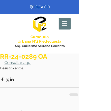
Curadurí
a
Urbana N°2 Piedecuesta
Arq. Guillermo Serrano Carranza
RR-24-0289 OA
Consultar aquí
Desistimientos