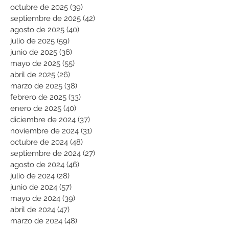
octubre de 2025
(39)
39 entradas
septiembre de 2025
(42)
42 entradas
agosto de 2025
(40)
40 entradas
julio de 2025
(59)
59 entradas
junio de 2025
(36)
36 entradas
mayo de 2025
(55)
55 entradas
abril de 2025
(26)
26 entradas
marzo de 2025
(38)
38 entradas
febrero de 2025
(33)
33 entradas
enero de 2025
(40)
40 entradas
diciembre de 2024
(37)
37 entradas
noviembre de 2024
(31)
31 entradas
octubre de 2024
(48)
48 entradas
septiembre de 2024
(27)
27 entradas
agosto de 2024
(46)
46 entradas
julio de 2024
(28)
28 entradas
junio de 2024
(57)
57 entradas
mayo de 2024
(39)
39 entradas
abril de 2024
(47)
47 entradas
marzo de 2024
(48)
48 entradas