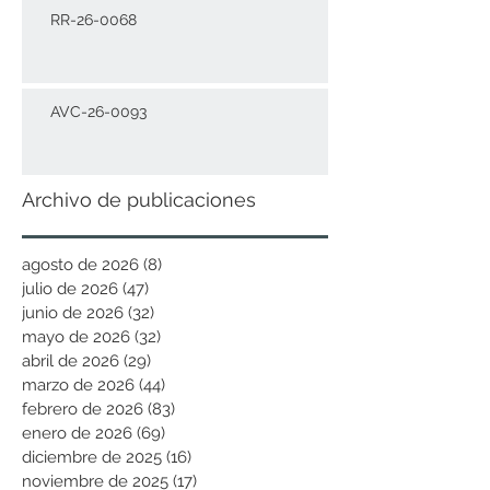
RR-26-0068
AVC-26-0093
Archivo de publicaciones
agosto de 2026
(8)
8 entradas
julio de 2026
(47)
47 entradas
junio de 2026
(32)
32 entradas
mayo de 2026
(32)
32 entradas
abril de 2026
(29)
29 entradas
marzo de 2026
(44)
44 entradas
febrero de 2026
(83)
83 entradas
enero de 2026
(69)
69 entradas
diciembre de 2025
(16)
16 entradas
noviembre de 2025
(17)
17 entradas