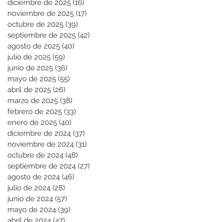
diciembre de 2025
(16)
16 entradas
noviembre de 2025
(17)
17 entradas
octubre de 2025
(39)
39 entradas
septiembre de 2025
(42)
42 entradas
agosto de 2025
(40)
40 entradas
julio de 2025
(59)
59 entradas
junio de 2025
(36)
36 entradas
mayo de 2025
(55)
55 entradas
abril de 2025
(26)
26 entradas
marzo de 2025
(38)
38 entradas
febrero de 2025
(33)
33 entradas
enero de 2025
(40)
40 entradas
diciembre de 2024
(37)
37 entradas
noviembre de 2024
(31)
31 entradas
octubre de 2024
(48)
48 entradas
septiembre de 2024
(27)
27 entradas
agosto de 2024
(46)
46 entradas
julio de 2024
(28)
28 entradas
junio de 2024
(57)
57 entradas
mayo de 2024
(39)
39 entradas
abril de 2024
(47)
47 entradas