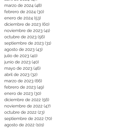
marzo de 2024
(48)
48 entradas
febrero de 2024
(30)
30 entradas
enero de 2024
(53)
53 entradas
diciembre de 2023
(60)
60 entradas
noviembre de 2023
(41)
41 entradas
octubre de 2023
(56)
56 entradas
septiembre de 2023
(31)
31 entradas
agosto de 2023
(43)
43 entradas
julio de 2023
(40)
40 entradas
junio de 2023
(40)
40 entradas
mayo de 2023
(46)
46 entradas
abril de 2023
(32)
32 entradas
marzo de 2023
(66)
66 entradas
febrero de 2023
(49)
49 entradas
enero de 2023
(30)
30 entradas
diciembre de 2022
(56)
56 entradas
noviembre de 2022
(47)
47 entradas
octubre de 2022
(23)
23 entradas
septiembre de 2022
(70)
70 entradas
agosto de 2022
(101)
101 entradas