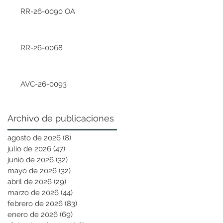
RR-26-0090 OA
RR-26-0068
AVC-26-0093
Archivo de publicaciones
agosto de 2026
(8)
8 entradas
julio de 2026
(47)
47 entradas
junio de 2026
(32)
32 entradas
mayo de 2026
(32)
32 entradas
abril de 2026
(29)
29 entradas
marzo de 2026
(44)
44 entradas
febrero de 2026
(83)
83 entradas
enero de 2026
(69)
69 entradas