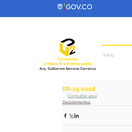
Inicio
Curadurí
a
Urbana N°2 Piedecuesta
Arq. Guillermo Serrano Carranza
RR-25-0008
Consultar aquí
Desistimientos