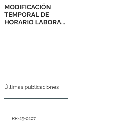
MODIFICACIÓN
TEMPORAL DE
HORARIO LABORAL
24 Y 31 DE
DICIEMBRE 2021
Últimas publicaciones
RR-25-0207