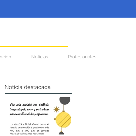
nción
Noticias
Profesionales
Noticia destacada