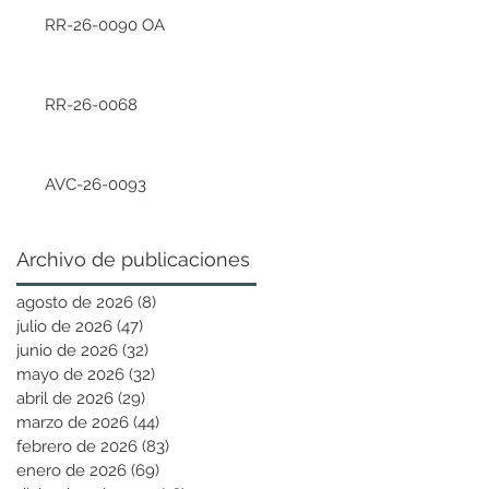
RR-26-0090 OA
RR-26-0068
AVC-26-0093
Archivo de publicaciones
agosto de 2026
(8)
8 entradas
julio de 2026
(47)
47 entradas
junio de 2026
(32)
32 entradas
mayo de 2026
(32)
32 entradas
abril de 2026
(29)
29 entradas
marzo de 2026
(44)
44 entradas
febrero de 2026
(83)
83 entradas
enero de 2026
(69)
69 entradas