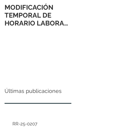
MODIFICACIÓN
TEMPORAL DE
HORARIO LABORAL
24 Y 31 DE
DICIEMBRE 2021
Últimas publicaciones
RR-25-0207