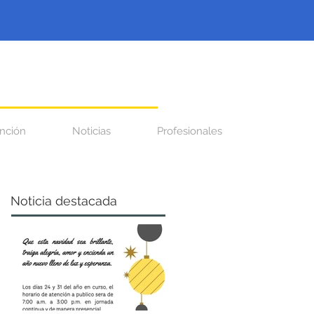
nción
Noticias
Profesionales
Noticia destacada