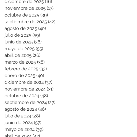
diciembre de 2025
(16)
16 entradas
noviembre de 2025
(17)
17 entradas
octubre de 2025
(39)
39 entradas
septiembre de 2025
(42)
42 entradas
agosto de 2025
(40)
40 entradas
julio de 2025
(59)
59 entradas
junio de 2025
(36)
36 entradas
mayo de 2025
(55)
55 entradas
abril de 2025
(26)
26 entradas
marzo de 2025
(38)
38 entradas
febrero de 2025
(33)
33 entradas
enero de 2025
(40)
40 entradas
diciembre de 2024
(37)
37 entradas
noviembre de 2024
(31)
31 entradas
octubre de 2024
(48)
48 entradas
septiembre de 2024
(27)
27 entradas
agosto de 2024
(46)
46 entradas
julio de 2024
(28)
28 entradas
junio de 2024
(57)
57 entradas
mayo de 2024
(39)
39 entradas
abril de 2024
(47)
47 entradas