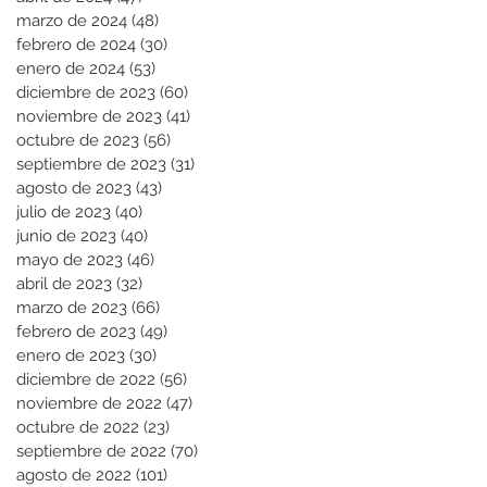
marzo de 2024
(48)
48 entradas
febrero de 2024
(30)
30 entradas
enero de 2024
(53)
53 entradas
diciembre de 2023
(60)
60 entradas
noviembre de 2023
(41)
41 entradas
octubre de 2023
(56)
56 entradas
septiembre de 2023
(31)
31 entradas
agosto de 2023
(43)
43 entradas
julio de 2023
(40)
40 entradas
junio de 2023
(40)
40 entradas
mayo de 2023
(46)
46 entradas
abril de 2023
(32)
32 entradas
marzo de 2023
(66)
66 entradas
febrero de 2023
(49)
49 entradas
enero de 2023
(30)
30 entradas
diciembre de 2022
(56)
56 entradas
noviembre de 2022
(47)
47 entradas
octubre de 2022
(23)
23 entradas
septiembre de 2022
(70)
70 entradas
agosto de 2022
(101)
101 entradas