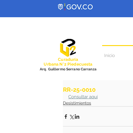
Inicio
Curadurí
a
Urbana N°2 Piedecuesta
Arq. Guillermo Serrano Carranza
RR-25-0010
Consultar aquí
Desistimientos