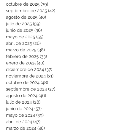
octubre de 2025
(39)
39 entradas
septiembre de 2025
(42)
42 entradas
agosto de 2025
(40)
40 entradas
julio de 2025
(59)
59 entradas
junio de 2025
(36)
36 entradas
mayo de 2025
(55)
55 entradas
abril de 2025
(26)
26 entradas
marzo de 2025
(38)
38 entradas
febrero de 2025
(33)
33 entradas
enero de 2025
(40)
40 entradas
diciembre de 2024
(37)
37 entradas
noviembre de 2024
(31)
31 entradas
octubre de 2024
(48)
48 entradas
septiembre de 2024
(27)
27 entradas
agosto de 2024
(46)
46 entradas
julio de 2024
(28)
28 entradas
junio de 2024
(57)
57 entradas
mayo de 2024
(39)
39 entradas
abril de 2024
(47)
47 entradas
marzo de 2024
(48)
48 entradas