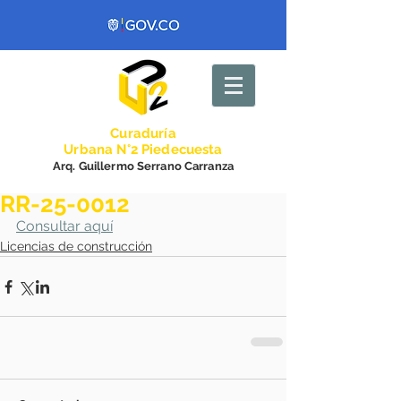
Curadurí
a
Urbana N°2 Piedecuesta
Arq. Guillermo Serrano Carranza
RR-25-0012
Consultar aquí
Licencias de construcción