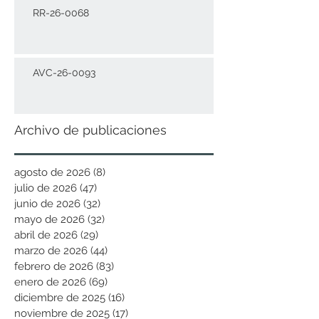
RR-26-0068
AVC-26-0093
Archivo de publicaciones
agosto de 2026
(8)
8 entradas
julio de 2026
(47)
47 entradas
junio de 2026
(32)
32 entradas
mayo de 2026
(32)
32 entradas
abril de 2026
(29)
29 entradas
marzo de 2026
(44)
44 entradas
febrero de 2026
(83)
83 entradas
enero de 2026
(69)
69 entradas
diciembre de 2025
(16)
16 entradas
noviembre de 2025
(17)
17 entradas