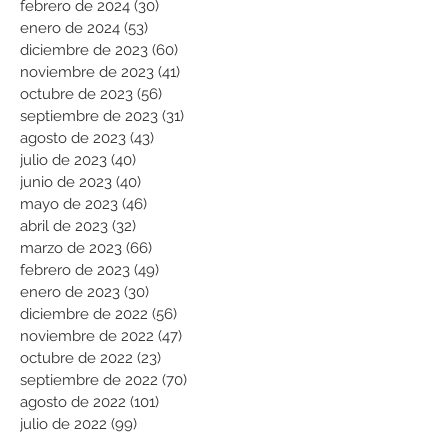
febrero de 2024
(30)
30 entradas
enero de 2024
(53)
53 entradas
diciembre de 2023
(60)
60 entradas
noviembre de 2023
(41)
41 entradas
octubre de 2023
(56)
56 entradas
septiembre de 2023
(31)
31 entradas
agosto de 2023
(43)
43 entradas
julio de 2023
(40)
40 entradas
junio de 2023
(40)
40 entradas
mayo de 2023
(46)
46 entradas
abril de 2023
(32)
32 entradas
marzo de 2023
(66)
66 entradas
febrero de 2023
(49)
49 entradas
enero de 2023
(30)
30 entradas
diciembre de 2022
(56)
56 entradas
noviembre de 2022
(47)
47 entradas
octubre de 2022
(23)
23 entradas
septiembre de 2022
(70)
70 entradas
agosto de 2022
(101)
101 entradas
julio de 2022
(99)
99 entradas