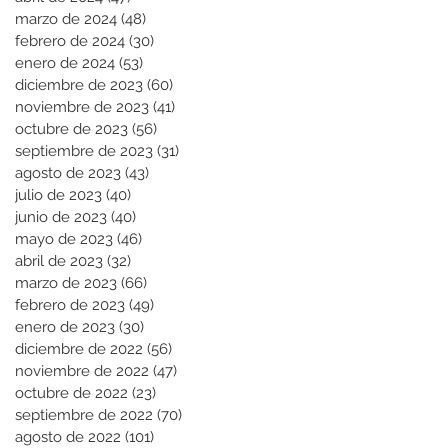
marzo de 2024
(48)
48 entradas
febrero de 2024
(30)
30 entradas
enero de 2024
(53)
53 entradas
diciembre de 2023
(60)
60 entradas
noviembre de 2023
(41)
41 entradas
octubre de 2023
(56)
56 entradas
septiembre de 2023
(31)
31 entradas
agosto de 2023
(43)
43 entradas
julio de 2023
(40)
40 entradas
junio de 2023
(40)
40 entradas
mayo de 2023
(46)
46 entradas
abril de 2023
(32)
32 entradas
marzo de 2023
(66)
66 entradas
febrero de 2023
(49)
49 entradas
enero de 2023
(30)
30 entradas
diciembre de 2022
(56)
56 entradas
noviembre de 2022
(47)
47 entradas
octubre de 2022
(23)
23 entradas
septiembre de 2022
(70)
70 entradas
agosto de 2022
(101)
101 entradas