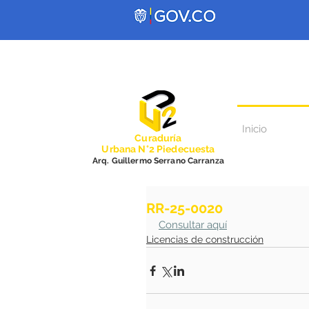
Inicio
Curadurí
a
Urbana N°2 Piedecuesta
Arq. Guillermo Serrano Carranza
RR-25-0020
Consultar aquí
Licencias de construcción