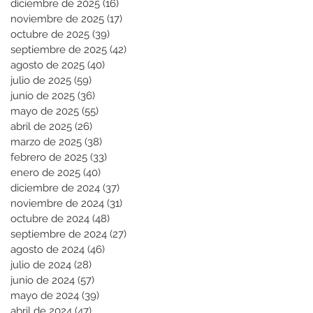
diciembre de 2025
(16)
16 entradas
noviembre de 2025
(17)
17 entradas
octubre de 2025
(39)
39 entradas
septiembre de 2025
(42)
42 entradas
agosto de 2025
(40)
40 entradas
julio de 2025
(59)
59 entradas
junio de 2025
(36)
36 entradas
mayo de 2025
(55)
55 entradas
abril de 2025
(26)
26 entradas
marzo de 2025
(38)
38 entradas
febrero de 2025
(33)
33 entradas
enero de 2025
(40)
40 entradas
diciembre de 2024
(37)
37 entradas
noviembre de 2024
(31)
31 entradas
octubre de 2024
(48)
48 entradas
septiembre de 2024
(27)
27 entradas
agosto de 2024
(46)
46 entradas
julio de 2024
(28)
28 entradas
junio de 2024
(57)
57 entradas
mayo de 2024
(39)
39 entradas
abril de 2024
(47)
47 entradas