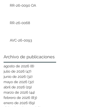
RR-26-0090 OA
RR-26-0068
AVC-26-0093
Archivo de publicaciones
agosto de 2026
(8)
8 entradas
julio de 2026
(47)
47 entradas
junio de 2026
(32)
32 entradas
mayo de 2026
(32)
32 entradas
abril de 2026
(29)
29 entradas
marzo de 2026
(44)
44 entradas
febrero de 2026
(83)
83 entradas
enero de 2026
(69)
69 entradas