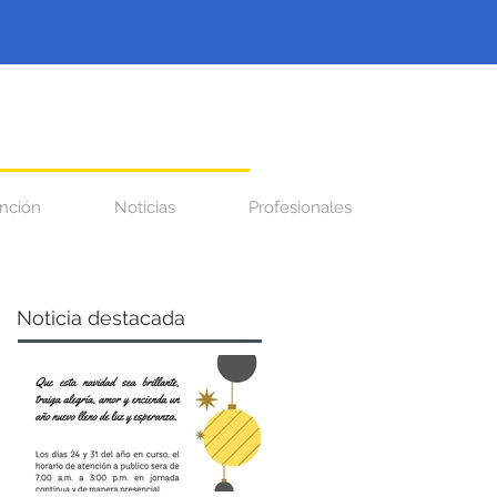
nción
Noticias
Profesionales
Noticia destacada