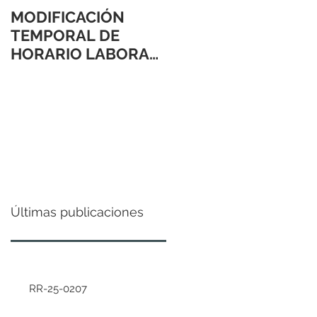
MODIFICACIÓN
TEMPORAL DE
HORARIO LABORAL
24 Y 31 DE
DICIEMBRE 2021
Últimas publicaciones
RR-25-0207