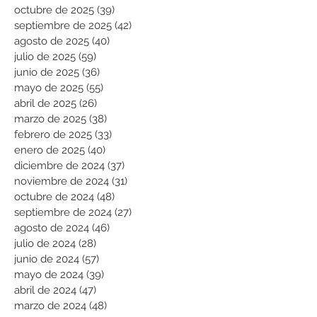
octubre de 2025
(39)
39 entradas
septiembre de 2025
(42)
42 entradas
agosto de 2025
(40)
40 entradas
julio de 2025
(59)
59 entradas
junio de 2025
(36)
36 entradas
mayo de 2025
(55)
55 entradas
abril de 2025
(26)
26 entradas
marzo de 2025
(38)
38 entradas
febrero de 2025
(33)
33 entradas
enero de 2025
(40)
40 entradas
diciembre de 2024
(37)
37 entradas
noviembre de 2024
(31)
31 entradas
octubre de 2024
(48)
48 entradas
septiembre de 2024
(27)
27 entradas
agosto de 2024
(46)
46 entradas
julio de 2024
(28)
28 entradas
junio de 2024
(57)
57 entradas
mayo de 2024
(39)
39 entradas
abril de 2024
(47)
47 entradas
marzo de 2024
(48)
48 entradas