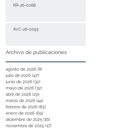
RR-26-0068
AVC-26-0093
Archivo de publicaciones
agosto de 2026
(8)
8 entradas
julio de 2026
(47)
47 entradas
junio de 2026
(32)
32 entradas
mayo de 2026
(32)
32 entradas
abril de 2026
(29)
29 entradas
marzo de 2026
(44)
44 entradas
febrero de 2026
(83)
83 entradas
enero de 2026
(69)
69 entradas
diciembre de 2025
(16)
16 entradas
noviembre de 2025
(17)
17 entradas