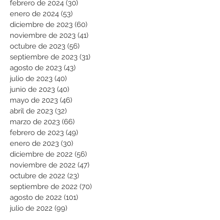
febrero de 2024
(30)
30 entradas
enero de 2024
(53)
53 entradas
diciembre de 2023
(60)
60 entradas
noviembre de 2023
(41)
41 entradas
octubre de 2023
(56)
56 entradas
septiembre de 2023
(31)
31 entradas
agosto de 2023
(43)
43 entradas
julio de 2023
(40)
40 entradas
junio de 2023
(40)
40 entradas
mayo de 2023
(46)
46 entradas
abril de 2023
(32)
32 entradas
marzo de 2023
(66)
66 entradas
febrero de 2023
(49)
49 entradas
enero de 2023
(30)
30 entradas
diciembre de 2022
(56)
56 entradas
noviembre de 2022
(47)
47 entradas
octubre de 2022
(23)
23 entradas
septiembre de 2022
(70)
70 entradas
agosto de 2022
(101)
101 entradas
julio de 2022
(99)
99 entradas