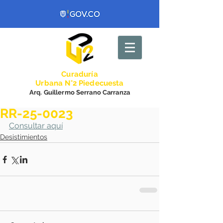
Curadurí
a
Urbana N°2 Piedecuesta
Arq. Guillermo Serrano Carranza
RR-25-0023
Consultar aquí
Desistimientos