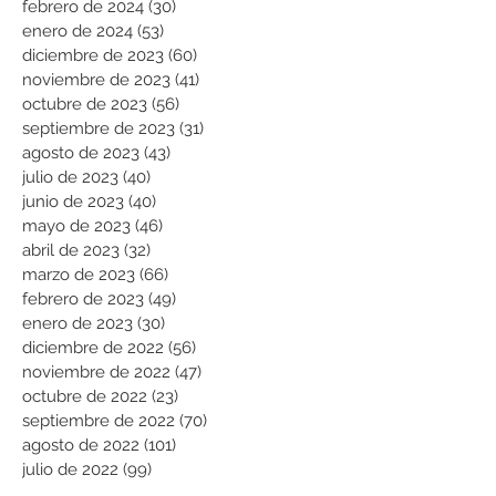
febrero de 2024
(30)
30 entradas
enero de 2024
(53)
53 entradas
diciembre de 2023
(60)
60 entradas
noviembre de 2023
(41)
41 entradas
octubre de 2023
(56)
56 entradas
septiembre de 2023
(31)
31 entradas
agosto de 2023
(43)
43 entradas
julio de 2023
(40)
40 entradas
junio de 2023
(40)
40 entradas
mayo de 2023
(46)
46 entradas
abril de 2023
(32)
32 entradas
marzo de 2023
(66)
66 entradas
febrero de 2023
(49)
49 entradas
enero de 2023
(30)
30 entradas
diciembre de 2022
(56)
56 entradas
noviembre de 2022
(47)
47 entradas
octubre de 2022
(23)
23 entradas
septiembre de 2022
(70)
70 entradas
agosto de 2022
(101)
101 entradas
julio de 2022
(99)
99 entradas