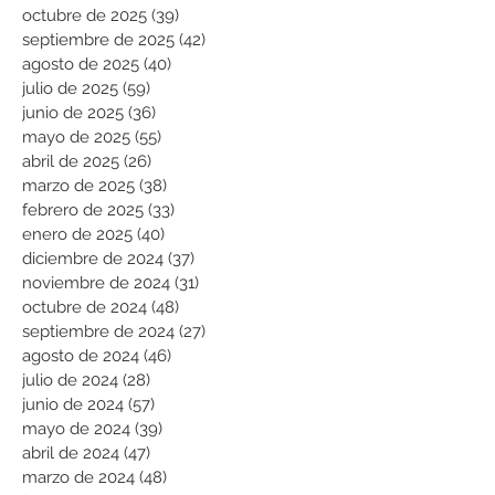
octubre de 2025
(39)
39 entradas
septiembre de 2025
(42)
42 entradas
agosto de 2025
(40)
40 entradas
julio de 2025
(59)
59 entradas
junio de 2025
(36)
36 entradas
mayo de 2025
(55)
55 entradas
abril de 2025
(26)
26 entradas
marzo de 2025
(38)
38 entradas
febrero de 2025
(33)
33 entradas
enero de 2025
(40)
40 entradas
diciembre de 2024
(37)
37 entradas
noviembre de 2024
(31)
31 entradas
octubre de 2024
(48)
48 entradas
septiembre de 2024
(27)
27 entradas
agosto de 2024
(46)
46 entradas
julio de 2024
(28)
28 entradas
junio de 2024
(57)
57 entradas
mayo de 2024
(39)
39 entradas
abril de 2024
(47)
47 entradas
marzo de 2024
(48)
48 entradas