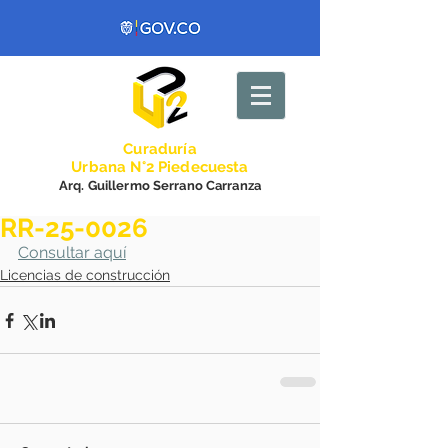
Curadurí
a
Urbana N°2 Piedecuesta
Arq. Guillermo Serrano Carranza
RR-25-0026
Consultar aquí
Licencias de construcción