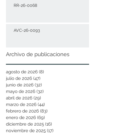
RR-26-0068
AVC-26-0093
Archivo de publicaciones
agosto de 2026
(8)
8 entradas
julio de 2026
(47)
47 entradas
junio de 2026
(32)
32 entradas
mayo de 2026
(32)
32 entradas
abril de 2026
(29)
29 entradas
marzo de 2026
(44)
44 entradas
febrero de 2026
(83)
83 entradas
enero de 2026
(69)
69 entradas
diciembre de 2025
(16)
16 entradas
noviembre de 2025
(17)
17 entradas