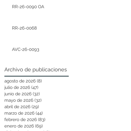
RR-26-0090 OA
RR-26-0068
AVC-26-0093
Archivo de publicaciones
agosto de 2026
(8)
8 entradas
julio de 2026
(47)
47 entradas
junio de 2026
(32)
32 entradas
mayo de 2026
(32)
32 entradas
abril de 2026
(29)
29 entradas
marzo de 2026
(44)
44 entradas
febrero de 2026
(83)
83 entradas
enero de 2026
(69)
69 entradas