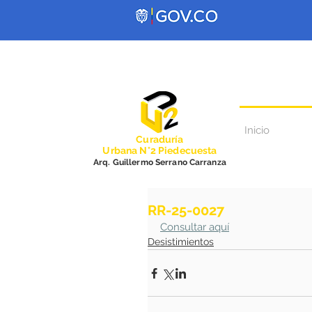
Inicio
Curadurí
a
Urbana N°2 Piedecuesta
Arq. Guillermo Serrano Carranza
RR-25-0027
Consultar aquí
Desistimientos