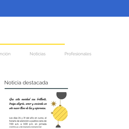
nción
Noticias
Profesionales
Noticia destacada