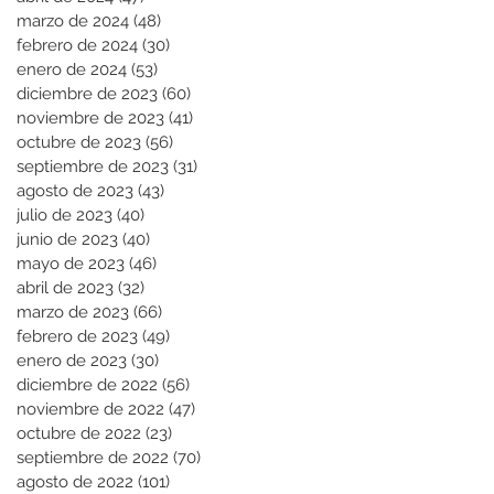
marzo de 2024
(48)
48 entradas
febrero de 2024
(30)
30 entradas
enero de 2024
(53)
53 entradas
diciembre de 2023
(60)
60 entradas
noviembre de 2023
(41)
41 entradas
octubre de 2023
(56)
56 entradas
septiembre de 2023
(31)
31 entradas
agosto de 2023
(43)
43 entradas
julio de 2023
(40)
40 entradas
junio de 2023
(40)
40 entradas
mayo de 2023
(46)
46 entradas
abril de 2023
(32)
32 entradas
marzo de 2023
(66)
66 entradas
febrero de 2023
(49)
49 entradas
enero de 2023
(30)
30 entradas
diciembre de 2022
(56)
56 entradas
noviembre de 2022
(47)
47 entradas
octubre de 2022
(23)
23 entradas
septiembre de 2022
(70)
70 entradas
agosto de 2022
(101)
101 entradas