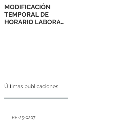
MODIFICACIÓN
TEMPORAL DE
HORARIO LABORAL
24 Y 31 DE
DICIEMBRE 2021
Últimas publicaciones
RR-25-0207