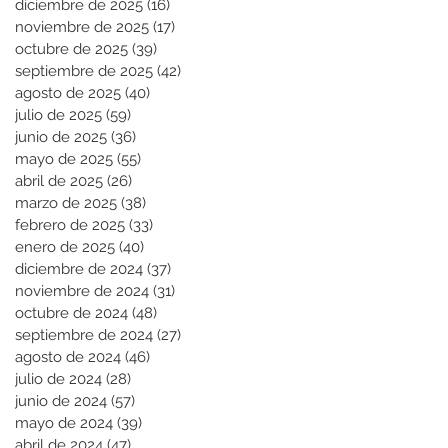
diciembre de 2025
(16)
16 entradas
noviembre de 2025
(17)
17 entradas
octubre de 2025
(39)
39 entradas
septiembre de 2025
(42)
42 entradas
agosto de 2025
(40)
40 entradas
julio de 2025
(59)
59 entradas
junio de 2025
(36)
36 entradas
mayo de 2025
(55)
55 entradas
abril de 2025
(26)
26 entradas
marzo de 2025
(38)
38 entradas
febrero de 2025
(33)
33 entradas
enero de 2025
(40)
40 entradas
diciembre de 2024
(37)
37 entradas
noviembre de 2024
(31)
31 entradas
octubre de 2024
(48)
48 entradas
septiembre de 2024
(27)
27 entradas
agosto de 2024
(46)
46 entradas
julio de 2024
(28)
28 entradas
junio de 2024
(57)
57 entradas
mayo de 2024
(39)
39 entradas
abril de 2024
(47)
47 entradas