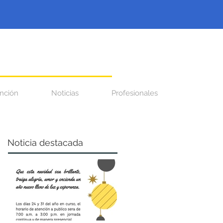
nción
Noticias
Profesionales
Noticia destacada