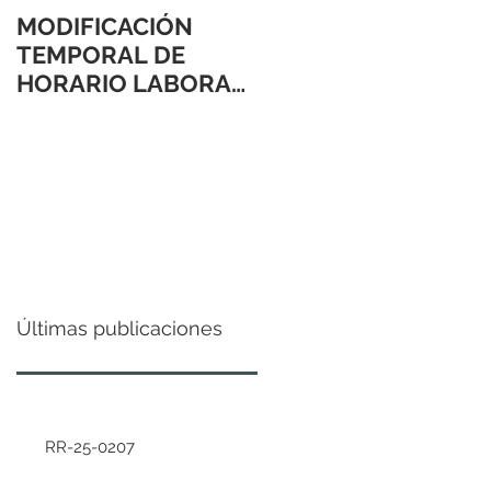
MODIFICACIÓN
TEMPORAL DE
HORARIO LABORAL
24 Y 31 DE
DICIEMBRE 2021
Últimas publicaciones
RR-25-0207