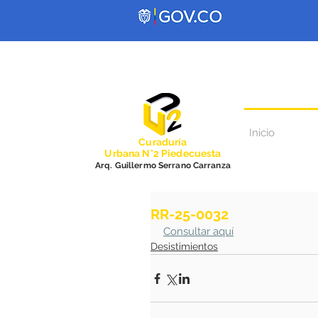
Inicio
Curadurí
a
Urbana N°2 Piedecuesta
Arq. Guillermo Serrano Carranza
RR-25-0032
Consultar aquí
Desistimientos