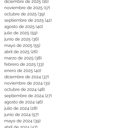
diciembre de 2025
(16)
16 entradas
noviembre de 2025
(17)
17 entradas
octubre de 2025
(39)
39 entradas
septiembre de 2025
(42)
42 entradas
agosto de 2025
(40)
40 entradas
julio de 2025
(59)
59 entradas
junio de 2025
(36)
36 entradas
mayo de 2025
(55)
55 entradas
abril de 2025
(26)
26 entradas
marzo de 2025
(38)
38 entradas
febrero de 2025
(33)
33 entradas
enero de 2025
(40)
40 entradas
diciembre de 2024
(37)
37 entradas
noviembre de 2024
(31)
31 entradas
octubre de 2024
(48)
48 entradas
septiembre de 2024
(27)
27 entradas
agosto de 2024
(46)
46 entradas
julio de 2024
(28)
28 entradas
junio de 2024
(57)
57 entradas
mayo de 2024
(39)
39 entradas
abril de 2024
(47)
47 entradas