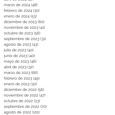
marzo de 2024
(48)
48 entradas
febrero de 2024
(30)
30 entradas
enero de 2024
(53)
53 entradas
diciembre de 2023
(60)
60 entradas
noviembre de 2023
(41)
41 entradas
octubre de 2023
(56)
56 entradas
septiembre de 2023
(31)
31 entradas
agosto de 2023
(43)
43 entradas
julio de 2023
(40)
40 entradas
junio de 2023
(40)
40 entradas
mayo de 2023
(46)
46 entradas
abril de 2023
(32)
32 entradas
marzo de 2023
(66)
66 entradas
febrero de 2023
(49)
49 entradas
enero de 2023
(30)
30 entradas
diciembre de 2022
(56)
56 entradas
noviembre de 2022
(47)
47 entradas
octubre de 2022
(23)
23 entradas
septiembre de 2022
(70)
70 entradas
agosto de 2022
(101)
101 entradas