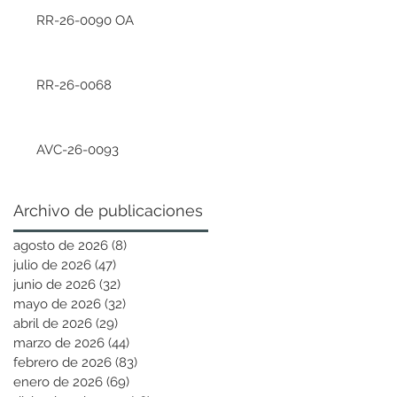
RR-26-0090 OA
RR-26-0068
AVC-26-0093
Archivo de publicaciones
agosto de 2026
(8)
8 entradas
julio de 2026
(47)
47 entradas
junio de 2026
(32)
32 entradas
mayo de 2026
(32)
32 entradas
abril de 2026
(29)
29 entradas
marzo de 2026
(44)
44 entradas
febrero de 2026
(83)
83 entradas
enero de 2026
(69)
69 entradas