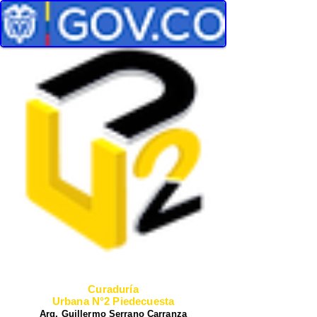
Curadurí
a
Urbana N°2 Piedecuesta
Arq. Guillermo Serrano Carranza