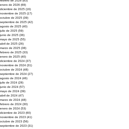
febrero de 2026
(83)
83 entradas
enero de 2026
(69)
69 entradas
diciembre de 2025
(16)
16 entradas
noviembre de 2025
(17)
17 entradas
octubre de 2025
(39)
39 entradas
septiembre de 2025
(42)
42 entradas
agosto de 2025
(40)
40 entradas
julio de 2025
(59)
59 entradas
junio de 2025
(36)
36 entradas
mayo de 2025
(55)
55 entradas
abril de 2025
(26)
26 entradas
marzo de 2025
(38)
38 entradas
febrero de 2025
(33)
33 entradas
enero de 2025
(40)
40 entradas
diciembre de 2024
(37)
37 entradas
noviembre de 2024
(31)
31 entradas
octubre de 2024
(48)
48 entradas
septiembre de 2024
(27)
27 entradas
agosto de 2024
(46)
46 entradas
julio de 2024
(28)
28 entradas
junio de 2024
(57)
57 entradas
mayo de 2024
(39)
39 entradas
abril de 2024
(47)
47 entradas
marzo de 2024
(48)
48 entradas
febrero de 2024
(30)
30 entradas
enero de 2024
(53)
53 entradas
diciembre de 2023
(60)
60 entradas
noviembre de 2023
(41)
41 entradas
octubre de 2023
(56)
56 entradas
septiembre de 2023
(31)
31 entradas