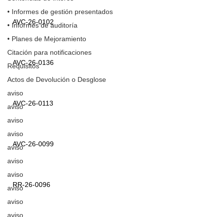
• Informes de gestión presentados
AVC-26-0102
• Informes de auditoría
• Planes de Mejoramiento
Citación para notificaciones
AVC-26-0136
Requisitos
Actos de Devolución o Desglose
aviso
AVC-26-0113
aviso
aviso
aviso
AVC-26-0099
aviso
aviso
aviso
RR-26-0096
aviso
aviso
aviso