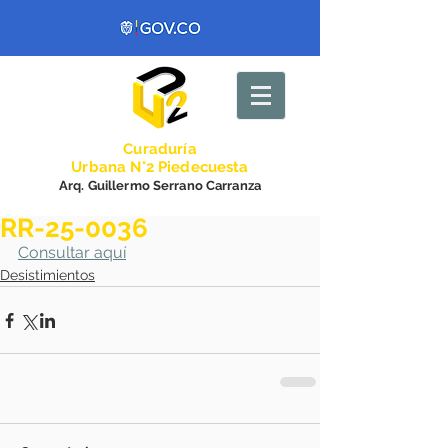
Curadurí
a
Urbana N°2 Piedecuesta
Arq. Guillermo Serrano Carranza
RR-25-0036
Consultar aquí
Desistimientos