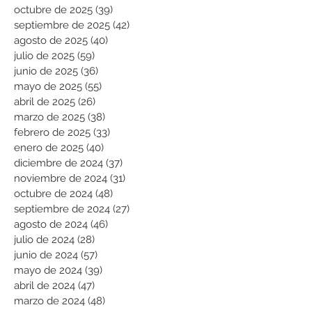
octubre de 2025
(39)
39 entradas
septiembre de 2025
(42)
42 entradas
agosto de 2025
(40)
40 entradas
julio de 2025
(59)
59 entradas
junio de 2025
(36)
36 entradas
mayo de 2025
(55)
55 entradas
abril de 2025
(26)
26 entradas
marzo de 2025
(38)
38 entradas
febrero de 2025
(33)
33 entradas
enero de 2025
(40)
40 entradas
diciembre de 2024
(37)
37 entradas
noviembre de 2024
(31)
31 entradas
octubre de 2024
(48)
48 entradas
septiembre de 2024
(27)
27 entradas
agosto de 2024
(46)
46 entradas
julio de 2024
(28)
28 entradas
junio de 2024
(57)
57 entradas
mayo de 2024
(39)
39 entradas
abril de 2024
(47)
47 entradas
marzo de 2024
(48)
48 entradas