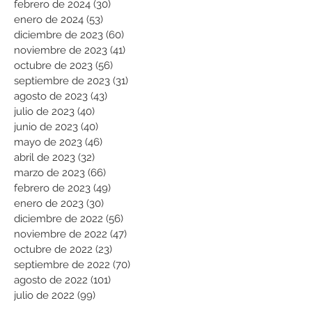
febrero de 2024
(30)
30 entradas
enero de 2024
(53)
53 entradas
diciembre de 2023
(60)
60 entradas
noviembre de 2023
(41)
41 entradas
octubre de 2023
(56)
56 entradas
septiembre de 2023
(31)
31 entradas
agosto de 2023
(43)
43 entradas
julio de 2023
(40)
40 entradas
junio de 2023
(40)
40 entradas
mayo de 2023
(46)
46 entradas
abril de 2023
(32)
32 entradas
marzo de 2023
(66)
66 entradas
febrero de 2023
(49)
49 entradas
enero de 2023
(30)
30 entradas
diciembre de 2022
(56)
56 entradas
noviembre de 2022
(47)
47 entradas
octubre de 2022
(23)
23 entradas
septiembre de 2022
(70)
70 entradas
agosto de 2022
(101)
101 entradas
julio de 2022
(99)
99 entradas