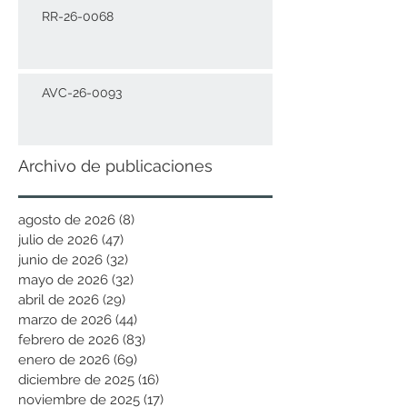
RR-26-0068
AVC-26-0093
Archivo de publicaciones
agosto de 2026
(8)
8 entradas
julio de 2026
(47)
47 entradas
junio de 2026
(32)
32 entradas
mayo de 2026
(32)
32 entradas
abril de 2026
(29)
29 entradas
marzo de 2026
(44)
44 entradas
febrero de 2026
(83)
83 entradas
enero de 2026
(69)
69 entradas
diciembre de 2025
(16)
16 entradas
noviembre de 2025
(17)
17 entradas