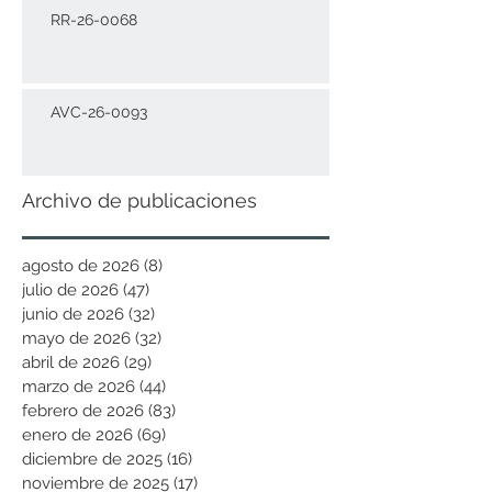
RR-26-0068
AVC-26-0093
Archivo de publicaciones
agosto de 2026
(8)
8 entradas
julio de 2026
(47)
47 entradas
junio de 2026
(32)
32 entradas
mayo de 2026
(32)
32 entradas
abril de 2026
(29)
29 entradas
marzo de 2026
(44)
44 entradas
febrero de 2026
(83)
83 entradas
enero de 2026
(69)
69 entradas
diciembre de 2025
(16)
16 entradas
noviembre de 2025
(17)
17 entradas