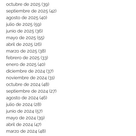
octubre de 2025
(39)
39 entradas
septiembre de 2025
(42)
42 entradas
agosto de 2025
(40)
40 entradas
julio de 2025
(59)
59 entradas
junio de 2025
(36)
36 entradas
mayo de 2025
(55)
55 entradas
abril de 2025
(26)
26 entradas
marzo de 2025
(38)
38 entradas
febrero de 2025
(33)
33 entradas
enero de 2025
(40)
40 entradas
diciembre de 2024
(37)
37 entradas
noviembre de 2024
(31)
31 entradas
octubre de 2024
(48)
48 entradas
septiembre de 2024
(27)
27 entradas
agosto de 2024
(46)
46 entradas
julio de 2024
(28)
28 entradas
junio de 2024
(57)
57 entradas
mayo de 2024
(39)
39 entradas
abril de 2024
(47)
47 entradas
marzo de 2024
(48)
48 entradas