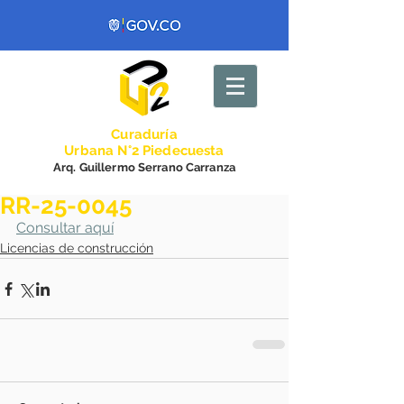
Curadurí
a
Urbana N°2 Piedecuesta
Arq. Guillermo Serrano Carranza
RR-25-0045
Consultar aquí
Licencias de construcción