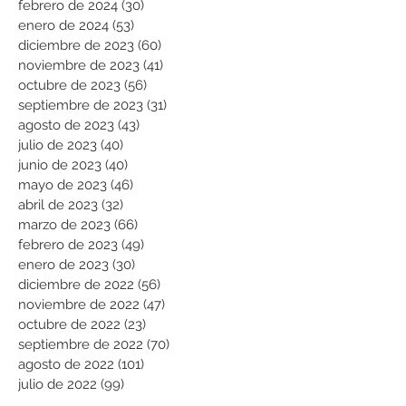
febrero de 2024
(30)
30 entradas
enero de 2024
(53)
53 entradas
diciembre de 2023
(60)
60 entradas
noviembre de 2023
(41)
41 entradas
octubre de 2023
(56)
56 entradas
septiembre de 2023
(31)
31 entradas
agosto de 2023
(43)
43 entradas
julio de 2023
(40)
40 entradas
junio de 2023
(40)
40 entradas
mayo de 2023
(46)
46 entradas
abril de 2023
(32)
32 entradas
marzo de 2023
(66)
66 entradas
febrero de 2023
(49)
49 entradas
enero de 2023
(30)
30 entradas
diciembre de 2022
(56)
56 entradas
noviembre de 2022
(47)
47 entradas
octubre de 2022
(23)
23 entradas
septiembre de 2022
(70)
70 entradas
agosto de 2022
(101)
101 entradas
julio de 2022
(99)
99 entradas