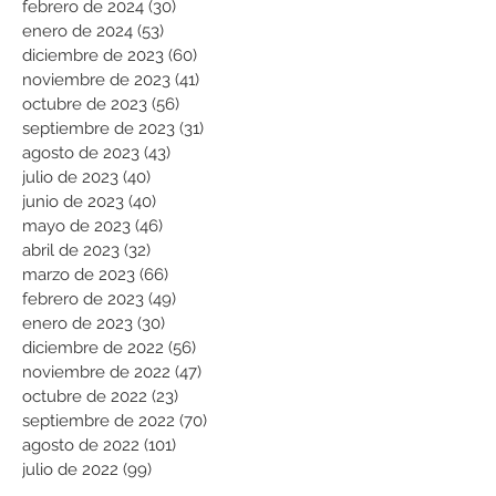
febrero de 2024
(30)
30 entradas
enero de 2024
(53)
53 entradas
diciembre de 2023
(60)
60 entradas
noviembre de 2023
(41)
41 entradas
octubre de 2023
(56)
56 entradas
septiembre de 2023
(31)
31 entradas
agosto de 2023
(43)
43 entradas
julio de 2023
(40)
40 entradas
junio de 2023
(40)
40 entradas
mayo de 2023
(46)
46 entradas
abril de 2023
(32)
32 entradas
marzo de 2023
(66)
66 entradas
febrero de 2023
(49)
49 entradas
enero de 2023
(30)
30 entradas
diciembre de 2022
(56)
56 entradas
noviembre de 2022
(47)
47 entradas
octubre de 2022
(23)
23 entradas
septiembre de 2022
(70)
70 entradas
agosto de 2022
(101)
101 entradas
julio de 2022
(99)
99 entradas