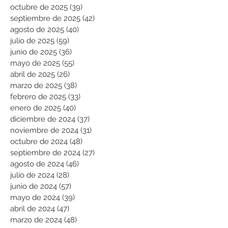
octubre de 2025
(39)
39 entradas
septiembre de 2025
(42)
42 entradas
agosto de 2025
(40)
40 entradas
julio de 2025
(59)
59 entradas
junio de 2025
(36)
36 entradas
mayo de 2025
(55)
55 entradas
abril de 2025
(26)
26 entradas
marzo de 2025
(38)
38 entradas
febrero de 2025
(33)
33 entradas
enero de 2025
(40)
40 entradas
diciembre de 2024
(37)
37 entradas
noviembre de 2024
(31)
31 entradas
octubre de 2024
(48)
48 entradas
septiembre de 2024
(27)
27 entradas
agosto de 2024
(46)
46 entradas
julio de 2024
(28)
28 entradas
junio de 2024
(57)
57 entradas
mayo de 2024
(39)
39 entradas
abril de 2024
(47)
47 entradas
marzo de 2024
(48)
48 entradas