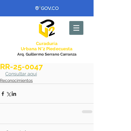
Curadurí
a
Urbana N°2 Piedecuesta
Arq. Guillermo Serrano Carranza
RR-25-0047
Consultar aquí
Reconocimientos