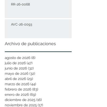
RR-26-0068
AVC-26-0093
Archivo de publicaciones
agosto de 2026
(8)
8 entradas
julio de 2026
(47)
47 entradas
junio de 2026
(32)
32 entradas
mayo de 2026
(32)
32 entradas
abril de 2026
(29)
29 entradas
marzo de 2026
(44)
44 entradas
febrero de 2026
(83)
83 entradas
enero de 2026
(69)
69 entradas
diciembre de 2025
(16)
16 entradas
noviembre de 2025
(17)
17 entradas