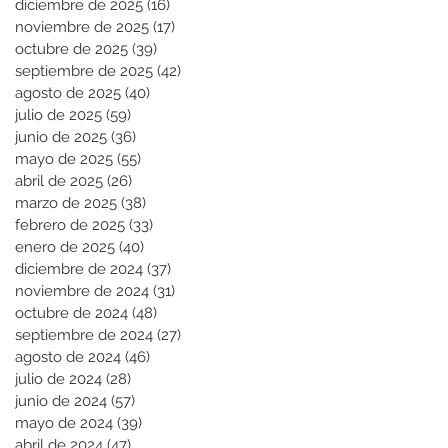
diciembre de 2025
(16)
16 entradas
noviembre de 2025
(17)
17 entradas
octubre de 2025
(39)
39 entradas
septiembre de 2025
(42)
42 entradas
agosto de 2025
(40)
40 entradas
julio de 2025
(59)
59 entradas
junio de 2025
(36)
36 entradas
mayo de 2025
(55)
55 entradas
abril de 2025
(26)
26 entradas
marzo de 2025
(38)
38 entradas
febrero de 2025
(33)
33 entradas
enero de 2025
(40)
40 entradas
diciembre de 2024
(37)
37 entradas
noviembre de 2024
(31)
31 entradas
octubre de 2024
(48)
48 entradas
septiembre de 2024
(27)
27 entradas
agosto de 2024
(46)
46 entradas
julio de 2024
(28)
28 entradas
junio de 2024
(57)
57 entradas
mayo de 2024
(39)
39 entradas
abril de 2024
(47)
47 entradas