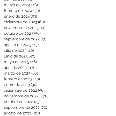
marzo de 2024
(48)
48 entradas
febrero de 2024
(30)
30 entradas
enero de 2024
(53)
53 entradas
diciembre de 2023
(60)
60 entradas
noviembre de 2023
(41)
41 entradas
octubre de 2023
(56)
56 entradas
septiembre de 2023
(31)
31 entradas
agosto de 2023
(43)
43 entradas
julio de 2023
(40)
40 entradas
junio de 2023
(40)
40 entradas
mayo de 2023
(46)
46 entradas
abril de 2023
(32)
32 entradas
marzo de 2023
(66)
66 entradas
febrero de 2023
(49)
49 entradas
enero de 2023
(30)
30 entradas
diciembre de 2022
(56)
56 entradas
noviembre de 2022
(47)
47 entradas
octubre de 2022
(23)
23 entradas
septiembre de 2022
(70)
70 entradas
agosto de 2022
(101)
101 entradas