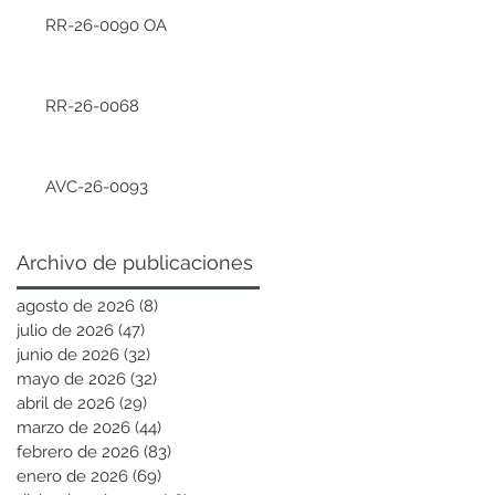
RR-26-0090 OA
RR-26-0068
AVC-26-0093
Archivo de publicaciones
agosto de 2026
(8)
8 entradas
julio de 2026
(47)
47 entradas
junio de 2026
(32)
32 entradas
mayo de 2026
(32)
32 entradas
abril de 2026
(29)
29 entradas
marzo de 2026
(44)
44 entradas
febrero de 2026
(83)
83 entradas
enero de 2026
(69)
69 entradas