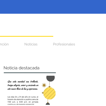
nción
Noticias
Profesionales
Noticia destacada