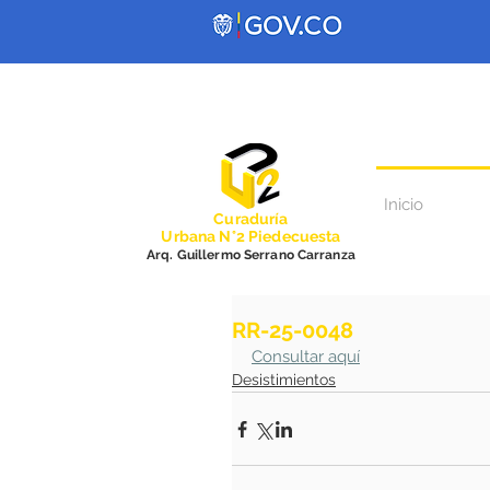
Inicio
Curadurí
a
Urbana N°2 Piedecuesta
Arq. Guillermo Serrano Carranza
RR-25-0048
Consultar aquí
Desistimientos