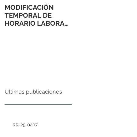
MODIFICACIÓN
TEMPORAL DE
HORARIO LABORAL
24 Y 31 DE
DICIEMBRE 2021
Últimas publicaciones
RR-25-0207