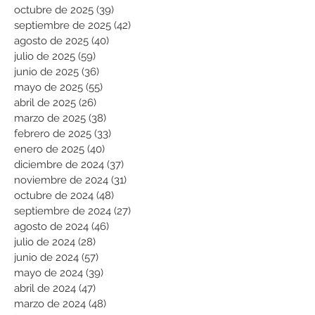
octubre de 2025
(39)
39 entradas
septiembre de 2025
(42)
42 entradas
agosto de 2025
(40)
40 entradas
julio de 2025
(59)
59 entradas
junio de 2025
(36)
36 entradas
mayo de 2025
(55)
55 entradas
abril de 2025
(26)
26 entradas
marzo de 2025
(38)
38 entradas
febrero de 2025
(33)
33 entradas
enero de 2025
(40)
40 entradas
diciembre de 2024
(37)
37 entradas
noviembre de 2024
(31)
31 entradas
octubre de 2024
(48)
48 entradas
septiembre de 2024
(27)
27 entradas
agosto de 2024
(46)
46 entradas
julio de 2024
(28)
28 entradas
junio de 2024
(57)
57 entradas
mayo de 2024
(39)
39 entradas
abril de 2024
(47)
47 entradas
marzo de 2024
(48)
48 entradas