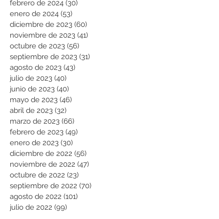
febrero de 2024
(30)
30 entradas
enero de 2024
(53)
53 entradas
diciembre de 2023
(60)
60 entradas
noviembre de 2023
(41)
41 entradas
octubre de 2023
(56)
56 entradas
septiembre de 2023
(31)
31 entradas
agosto de 2023
(43)
43 entradas
julio de 2023
(40)
40 entradas
junio de 2023
(40)
40 entradas
mayo de 2023
(46)
46 entradas
abril de 2023
(32)
32 entradas
marzo de 2023
(66)
66 entradas
febrero de 2023
(49)
49 entradas
enero de 2023
(30)
30 entradas
diciembre de 2022
(56)
56 entradas
noviembre de 2022
(47)
47 entradas
octubre de 2022
(23)
23 entradas
septiembre de 2022
(70)
70 entradas
agosto de 2022
(101)
101 entradas
julio de 2022
(99)
99 entradas