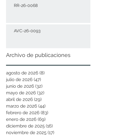
RR-26-0068
AVC-26-0093
Archivo de publicaciones
agosto de 2026
(8)
8 entradas
julio de 2026
(47)
47 entradas
junio de 2026
(32)
32 entradas
mayo de 2026
(32)
32 entradas
abril de 2026
(29)
29 entradas
marzo de 2026
(44)
44 entradas
febrero de 2026
(83)
83 entradas
enero de 2026
(69)
69 entradas
diciembre de 2025
(16)
16 entradas
noviembre de 2025
(17)
17 entradas