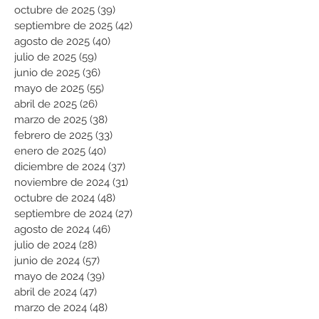
octubre de 2025
(39)
39 entradas
septiembre de 2025
(42)
42 entradas
agosto de 2025
(40)
40 entradas
julio de 2025
(59)
59 entradas
junio de 2025
(36)
36 entradas
mayo de 2025
(55)
55 entradas
abril de 2025
(26)
26 entradas
marzo de 2025
(38)
38 entradas
febrero de 2025
(33)
33 entradas
enero de 2025
(40)
40 entradas
diciembre de 2024
(37)
37 entradas
noviembre de 2024
(31)
31 entradas
octubre de 2024
(48)
48 entradas
septiembre de 2024
(27)
27 entradas
agosto de 2024
(46)
46 entradas
julio de 2024
(28)
28 entradas
junio de 2024
(57)
57 entradas
mayo de 2024
(39)
39 entradas
abril de 2024
(47)
47 entradas
marzo de 2024
(48)
48 entradas