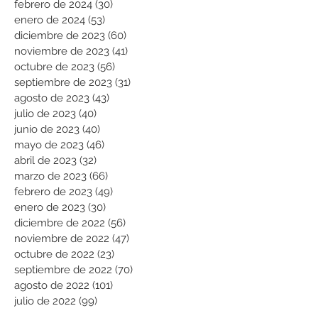
febrero de 2024
(30)
30 entradas
enero de 2024
(53)
53 entradas
diciembre de 2023
(60)
60 entradas
noviembre de 2023
(41)
41 entradas
octubre de 2023
(56)
56 entradas
septiembre de 2023
(31)
31 entradas
agosto de 2023
(43)
43 entradas
julio de 2023
(40)
40 entradas
junio de 2023
(40)
40 entradas
mayo de 2023
(46)
46 entradas
abril de 2023
(32)
32 entradas
marzo de 2023
(66)
66 entradas
febrero de 2023
(49)
49 entradas
enero de 2023
(30)
30 entradas
diciembre de 2022
(56)
56 entradas
noviembre de 2022
(47)
47 entradas
octubre de 2022
(23)
23 entradas
septiembre de 2022
(70)
70 entradas
agosto de 2022
(101)
101 entradas
julio de 2022
(99)
99 entradas