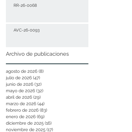
RR-26-0068
AVC-26-0093
Archivo de publicaciones
agosto de 2026
(8)
8 entradas
julio de 2026
(47)
47 entradas
junio de 2026
(32)
32 entradas
mayo de 2026
(32)
32 entradas
abril de 2026
(29)
29 entradas
marzo de 2026
(44)
44 entradas
febrero de 2026
(83)
83 entradas
enero de 2026
(69)
69 entradas
diciembre de 2025
(16)
16 entradas
noviembre de 2025
(17)
17 entradas