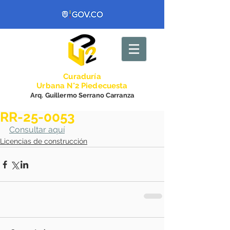
Curadurí
a
Urbana N°2 Piedecuesta
Arq. Guillermo Serrano Carranza
RR-25-0053
Consultar aquí
Licencias de construcción