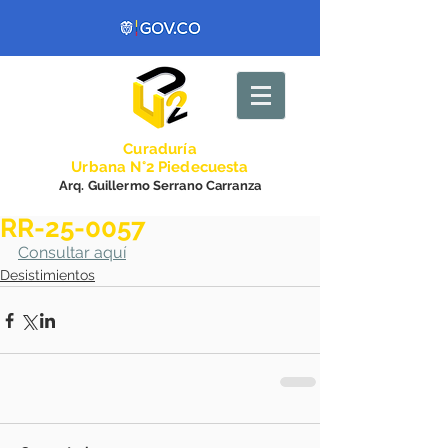
Curadurí
a
Urbana N°2 Piedecuesta
Arq. Guillermo Serrano Carranza
RR-25-0057
Consultar aquí
Desistimientos