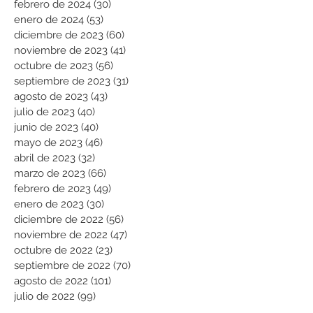
febrero de 2024
(30)
30 entradas
enero de 2024
(53)
53 entradas
diciembre de 2023
(60)
60 entradas
noviembre de 2023
(41)
41 entradas
octubre de 2023
(56)
56 entradas
septiembre de 2023
(31)
31 entradas
agosto de 2023
(43)
43 entradas
julio de 2023
(40)
40 entradas
junio de 2023
(40)
40 entradas
mayo de 2023
(46)
46 entradas
abril de 2023
(32)
32 entradas
marzo de 2023
(66)
66 entradas
febrero de 2023
(49)
49 entradas
enero de 2023
(30)
30 entradas
diciembre de 2022
(56)
56 entradas
noviembre de 2022
(47)
47 entradas
octubre de 2022
(23)
23 entradas
septiembre de 2022
(70)
70 entradas
agosto de 2022
(101)
101 entradas
julio de 2022
(99)
99 entradas