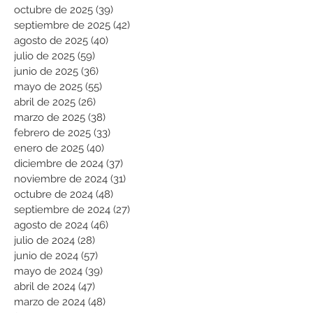
octubre de 2025
(39)
39 entradas
septiembre de 2025
(42)
42 entradas
agosto de 2025
(40)
40 entradas
julio de 2025
(59)
59 entradas
junio de 2025
(36)
36 entradas
mayo de 2025
(55)
55 entradas
abril de 2025
(26)
26 entradas
marzo de 2025
(38)
38 entradas
febrero de 2025
(33)
33 entradas
enero de 2025
(40)
40 entradas
diciembre de 2024
(37)
37 entradas
noviembre de 2024
(31)
31 entradas
octubre de 2024
(48)
48 entradas
septiembre de 2024
(27)
27 entradas
agosto de 2024
(46)
46 entradas
julio de 2024
(28)
28 entradas
junio de 2024
(57)
57 entradas
mayo de 2024
(39)
39 entradas
abril de 2024
(47)
47 entradas
marzo de 2024
(48)
48 entradas