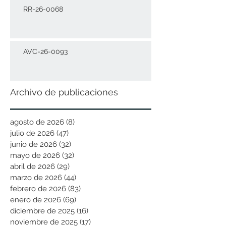
RR-26-0068
AVC-26-0093
Archivo de publicaciones
agosto de 2026
(8)
8 entradas
julio de 2026
(47)
47 entradas
junio de 2026
(32)
32 entradas
mayo de 2026
(32)
32 entradas
abril de 2026
(29)
29 entradas
marzo de 2026
(44)
44 entradas
febrero de 2026
(83)
83 entradas
enero de 2026
(69)
69 entradas
diciembre de 2025
(16)
16 entradas
noviembre de 2025
(17)
17 entradas