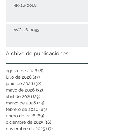
RR-26-0068
AVC-26-0093
Archivo de publicaciones
agosto de 2026
(8)
8 entradas
julio de 2026
(47)
47 entradas
junio de 2026
(32)
32 entradas
mayo de 2026
(32)
32 entradas
abril de 2026
(29)
29 entradas
marzo de 2026
(44)
44 entradas
febrero de 2026
(83)
83 entradas
enero de 2026
(69)
69 entradas
diciembre de 2025
(16)
16 entradas
noviembre de 2025
(17)
17 entradas