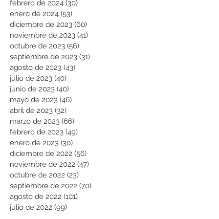
febrero de 2024
(30)
30 entradas
enero de 2024
(53)
53 entradas
diciembre de 2023
(60)
60 entradas
noviembre de 2023
(41)
41 entradas
octubre de 2023
(56)
56 entradas
septiembre de 2023
(31)
31 entradas
agosto de 2023
(43)
43 entradas
julio de 2023
(40)
40 entradas
junio de 2023
(40)
40 entradas
mayo de 2023
(46)
46 entradas
abril de 2023
(32)
32 entradas
marzo de 2023
(66)
66 entradas
febrero de 2023
(49)
49 entradas
enero de 2023
(30)
30 entradas
diciembre de 2022
(56)
56 entradas
noviembre de 2022
(47)
47 entradas
octubre de 2022
(23)
23 entradas
septiembre de 2022
(70)
70 entradas
agosto de 2022
(101)
101 entradas
julio de 2022
(99)
99 entradas