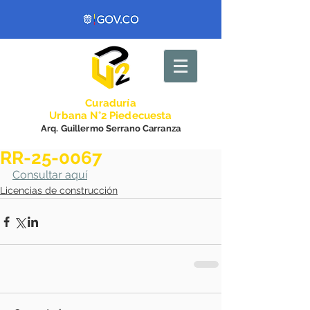
Curadurí
a
Urbana N°2 Piedecuesta
Arq. Guillermo Serrano Carranza
RR-25-0067
Consultar aquí
Licencias de construcción