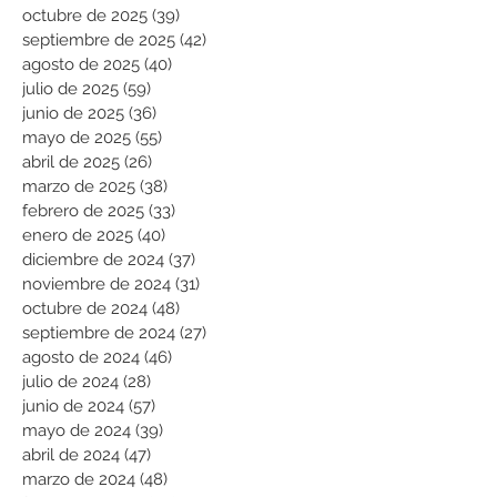
octubre de 2025
(39)
39 entradas
septiembre de 2025
(42)
42 entradas
agosto de 2025
(40)
40 entradas
julio de 2025
(59)
59 entradas
junio de 2025
(36)
36 entradas
mayo de 2025
(55)
55 entradas
abril de 2025
(26)
26 entradas
marzo de 2025
(38)
38 entradas
febrero de 2025
(33)
33 entradas
enero de 2025
(40)
40 entradas
diciembre de 2024
(37)
37 entradas
noviembre de 2024
(31)
31 entradas
octubre de 2024
(48)
48 entradas
septiembre de 2024
(27)
27 entradas
agosto de 2024
(46)
46 entradas
julio de 2024
(28)
28 entradas
junio de 2024
(57)
57 entradas
mayo de 2024
(39)
39 entradas
abril de 2024
(47)
47 entradas
marzo de 2024
(48)
48 entradas