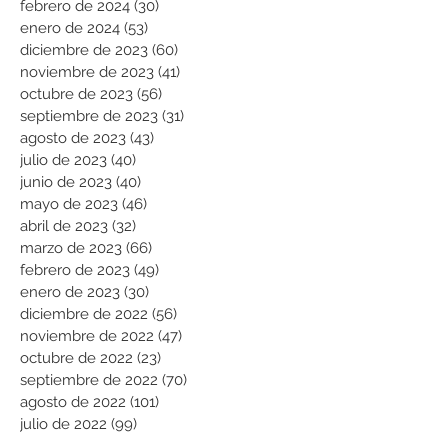
febrero de 2024
(30)
30 entradas
enero de 2024
(53)
53 entradas
diciembre de 2023
(60)
60 entradas
noviembre de 2023
(41)
41 entradas
octubre de 2023
(56)
56 entradas
septiembre de 2023
(31)
31 entradas
agosto de 2023
(43)
43 entradas
julio de 2023
(40)
40 entradas
junio de 2023
(40)
40 entradas
mayo de 2023
(46)
46 entradas
abril de 2023
(32)
32 entradas
marzo de 2023
(66)
66 entradas
febrero de 2023
(49)
49 entradas
enero de 2023
(30)
30 entradas
diciembre de 2022
(56)
56 entradas
noviembre de 2022
(47)
47 entradas
octubre de 2022
(23)
23 entradas
septiembre de 2022
(70)
70 entradas
agosto de 2022
(101)
101 entradas
julio de 2022
(99)
99 entradas