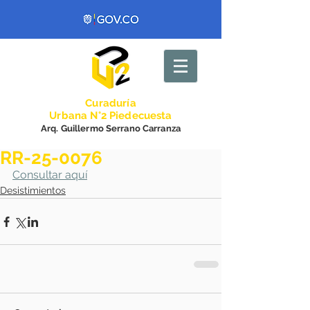
Curadurí
a
Urbana N°2 Piedecuesta
Arq. Guillermo Serrano Carranza
RR-25-0076
Consultar aquí
Desistimientos