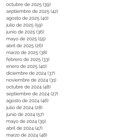
octubre de 2025
(39)
39 entradas
septiembre de 2025
(42)
42 entradas
agosto de 2025
(40)
40 entradas
julio de 2025
(59)
59 entradas
junio de 2025
(36)
36 entradas
mayo de 2025
(55)
55 entradas
abril de 2025
(26)
26 entradas
marzo de 2025
(38)
38 entradas
febrero de 2025
(33)
33 entradas
enero de 2025
(40)
40 entradas
diciembre de 2024
(37)
37 entradas
noviembre de 2024
(31)
31 entradas
octubre de 2024
(48)
48 entradas
septiembre de 2024
(27)
27 entradas
agosto de 2024
(46)
46 entradas
julio de 2024
(28)
28 entradas
junio de 2024
(57)
57 entradas
mayo de 2024
(39)
39 entradas
abril de 2024
(47)
47 entradas
marzo de 2024
(48)
48 entradas