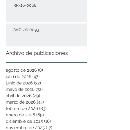
RR-26-0068
AVC-26-0093
Archivo de publicaciones
agosto de 2026
(8)
8 entradas
julio de 2026
(47)
47 entradas
junio de 2026
(32)
32 entradas
mayo de 2026
(32)
32 entradas
abril de 2026
(29)
29 entradas
marzo de 2026
(44)
44 entradas
febrero de 2026
(83)
83 entradas
enero de 2026
(69)
69 entradas
diciembre de 2025
(16)
16 entradas
noviembre de 2025
(17)
17 entradas