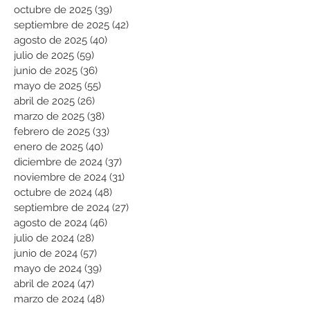
octubre de 2025
(39)
39 entradas
septiembre de 2025
(42)
42 entradas
agosto de 2025
(40)
40 entradas
julio de 2025
(59)
59 entradas
junio de 2025
(36)
36 entradas
mayo de 2025
(55)
55 entradas
abril de 2025
(26)
26 entradas
marzo de 2025
(38)
38 entradas
febrero de 2025
(33)
33 entradas
enero de 2025
(40)
40 entradas
diciembre de 2024
(37)
37 entradas
noviembre de 2024
(31)
31 entradas
octubre de 2024
(48)
48 entradas
septiembre de 2024
(27)
27 entradas
agosto de 2024
(46)
46 entradas
julio de 2024
(28)
28 entradas
junio de 2024
(57)
57 entradas
mayo de 2024
(39)
39 entradas
abril de 2024
(47)
47 entradas
marzo de 2024
(48)
48 entradas