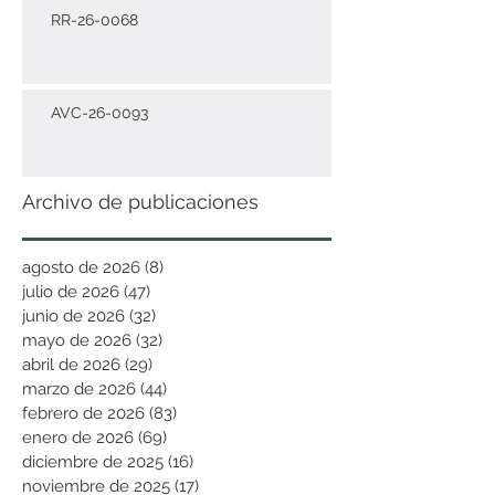
RR-26-0068
AVC-26-0093
Archivo de publicaciones
agosto de 2026
(8)
8 entradas
julio de 2026
(47)
47 entradas
junio de 2026
(32)
32 entradas
mayo de 2026
(32)
32 entradas
abril de 2026
(29)
29 entradas
marzo de 2026
(44)
44 entradas
febrero de 2026
(83)
83 entradas
enero de 2026
(69)
69 entradas
diciembre de 2025
(16)
16 entradas
noviembre de 2025
(17)
17 entradas