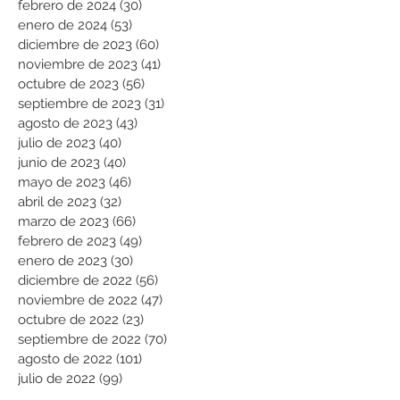
febrero de 2024
(30)
30 entradas
enero de 2024
(53)
53 entradas
diciembre de 2023
(60)
60 entradas
noviembre de 2023
(41)
41 entradas
octubre de 2023
(56)
56 entradas
septiembre de 2023
(31)
31 entradas
agosto de 2023
(43)
43 entradas
julio de 2023
(40)
40 entradas
junio de 2023
(40)
40 entradas
mayo de 2023
(46)
46 entradas
abril de 2023
(32)
32 entradas
marzo de 2023
(66)
66 entradas
febrero de 2023
(49)
49 entradas
enero de 2023
(30)
30 entradas
diciembre de 2022
(56)
56 entradas
noviembre de 2022
(47)
47 entradas
octubre de 2022
(23)
23 entradas
septiembre de 2022
(70)
70 entradas
agosto de 2022
(101)
101 entradas
julio de 2022
(99)
99 entradas