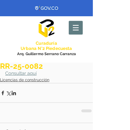
Curadurí
a
Urbana N°2 Piedecuesta
Arq. Guillermo Serrano Carranza
RR-25-0082
Consultar aquí
Licencias de construcción