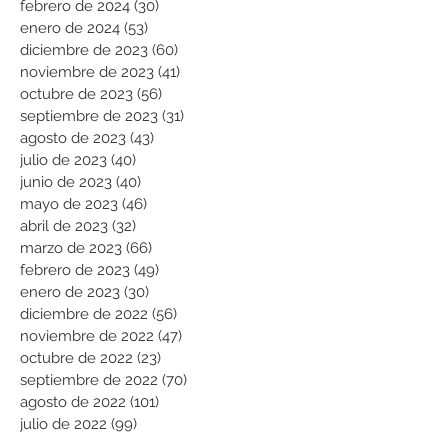
febrero de 2024
(30)
30 entradas
enero de 2024
(53)
53 entradas
diciembre de 2023
(60)
60 entradas
noviembre de 2023
(41)
41 entradas
octubre de 2023
(56)
56 entradas
septiembre de 2023
(31)
31 entradas
agosto de 2023
(43)
43 entradas
julio de 2023
(40)
40 entradas
junio de 2023
(40)
40 entradas
mayo de 2023
(46)
46 entradas
abril de 2023
(32)
32 entradas
marzo de 2023
(66)
66 entradas
febrero de 2023
(49)
49 entradas
enero de 2023
(30)
30 entradas
diciembre de 2022
(56)
56 entradas
noviembre de 2022
(47)
47 entradas
octubre de 2022
(23)
23 entradas
septiembre de 2022
(70)
70 entradas
agosto de 2022
(101)
101 entradas
julio de 2022
(99)
99 entradas