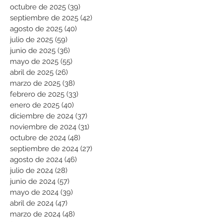
octubre de 2025
(39)
39 entradas
septiembre de 2025
(42)
42 entradas
agosto de 2025
(40)
40 entradas
julio de 2025
(59)
59 entradas
junio de 2025
(36)
36 entradas
mayo de 2025
(55)
55 entradas
abril de 2025
(26)
26 entradas
marzo de 2025
(38)
38 entradas
febrero de 2025
(33)
33 entradas
enero de 2025
(40)
40 entradas
diciembre de 2024
(37)
37 entradas
noviembre de 2024
(31)
31 entradas
octubre de 2024
(48)
48 entradas
septiembre de 2024
(27)
27 entradas
agosto de 2024
(46)
46 entradas
julio de 2024
(28)
28 entradas
junio de 2024
(57)
57 entradas
mayo de 2024
(39)
39 entradas
abril de 2024
(47)
47 entradas
marzo de 2024
(48)
48 entradas