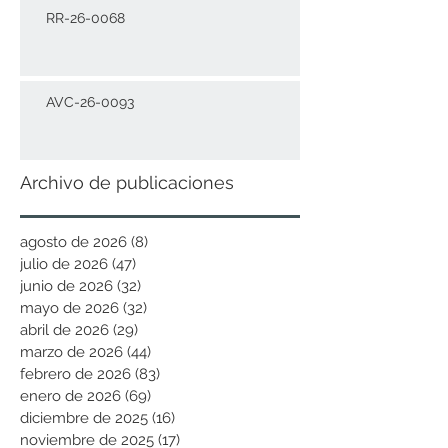
RR-26-0068
AVC-26-0093
Archivo de publicaciones
agosto de 2026
(8)
8 entradas
julio de 2026
(47)
47 entradas
junio de 2026
(32)
32 entradas
mayo de 2026
(32)
32 entradas
abril de 2026
(29)
29 entradas
marzo de 2026
(44)
44 entradas
febrero de 2026
(83)
83 entradas
enero de 2026
(69)
69 entradas
diciembre de 2025
(16)
16 entradas
noviembre de 2025
(17)
17 entradas