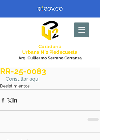
Curadurí
a
Urbana N°2 Piedecuesta
Arq. Guillermo Serrano Carranza
RR-25-0083
Consultar aquí
Desistimientos