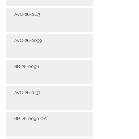
AVC-26-0113
AVC-26-0099
RR-26-0096
AVC-26-0137
RR-26-0090 OA