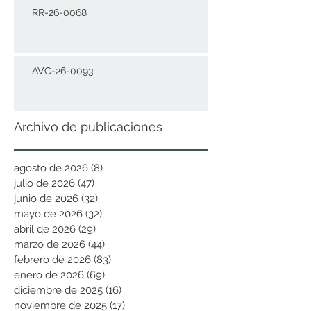
RR-26-0068
AVC-26-0093
Archivo de publicaciones
agosto de 2026
(8)
8 entradas
julio de 2026
(47)
47 entradas
junio de 2026
(32)
32 entradas
mayo de 2026
(32)
32 entradas
abril de 2026
(29)
29 entradas
marzo de 2026
(44)
44 entradas
febrero de 2026
(83)
83 entradas
enero de 2026
(69)
69 entradas
diciembre de 2025
(16)
16 entradas
noviembre de 2025
(17)
17 entradas