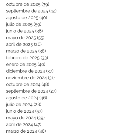
octubre de 2025
(39)
39 entradas
septiembre de 2025
(42)
42 entradas
agosto de 2025
(40)
40 entradas
julio de 2025
(59)
59 entradas
junio de 2025
(36)
36 entradas
mayo de 2025
(55)
55 entradas
abril de 2025
(26)
26 entradas
marzo de 2025
(38)
38 entradas
febrero de 2025
(33)
33 entradas
enero de 2025
(40)
40 entradas
diciembre de 2024
(37)
37 entradas
noviembre de 2024
(31)
31 entradas
octubre de 2024
(48)
48 entradas
septiembre de 2024
(27)
27 entradas
agosto de 2024
(46)
46 entradas
julio de 2024
(28)
28 entradas
junio de 2024
(57)
57 entradas
mayo de 2024
(39)
39 entradas
abril de 2024
(47)
47 entradas
marzo de 2024
(48)
48 entradas