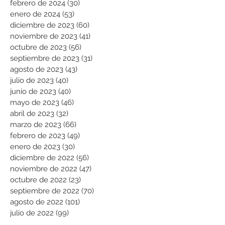
febrero de 2024
(30)
30 entradas
enero de 2024
(53)
53 entradas
diciembre de 2023
(60)
60 entradas
noviembre de 2023
(41)
41 entradas
octubre de 2023
(56)
56 entradas
septiembre de 2023
(31)
31 entradas
agosto de 2023
(43)
43 entradas
julio de 2023
(40)
40 entradas
junio de 2023
(40)
40 entradas
mayo de 2023
(46)
46 entradas
abril de 2023
(32)
32 entradas
marzo de 2023
(66)
66 entradas
febrero de 2023
(49)
49 entradas
enero de 2023
(30)
30 entradas
diciembre de 2022
(56)
56 entradas
noviembre de 2022
(47)
47 entradas
octubre de 2022
(23)
23 entradas
septiembre de 2022
(70)
70 entradas
agosto de 2022
(101)
101 entradas
julio de 2022
(99)
99 entradas