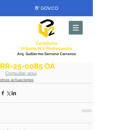
Curadurí
a
Urbana N°2 Piedecuesta
Arq. Guillermo Serrano Carranza
RR-25-0085 OA
Consultar aquí
otras actuaciones