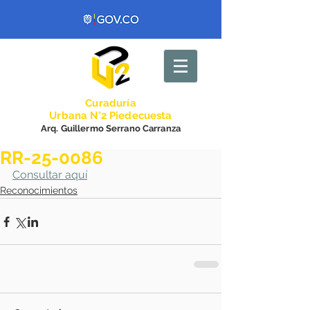
Curadurí
a
Urbana N°2 Piedecuesta
Arq. Guillermo Serrano Carranza
RR-25-0086
Consultar aquí
Reconocimientos