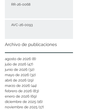
RR-26-0068
AVC-26-0093
Archivo de publicaciones
agosto de 2026
(8)
8 entradas
julio de 2026
(47)
47 entradas
junio de 2026
(32)
32 entradas
mayo de 2026
(32)
32 entradas
abril de 2026
(29)
29 entradas
marzo de 2026
(44)
44 entradas
febrero de 2026
(83)
83 entradas
enero de 2026
(69)
69 entradas
diciembre de 2025
(16)
16 entradas
noviembre de 2025
(17)
17 entradas