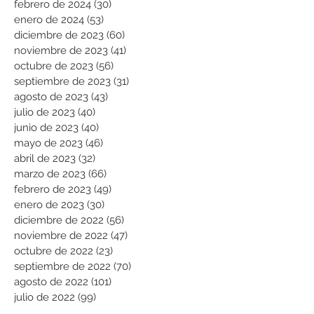
febrero de 2024
(30)
30 entradas
enero de 2024
(53)
53 entradas
diciembre de 2023
(60)
60 entradas
noviembre de 2023
(41)
41 entradas
octubre de 2023
(56)
56 entradas
septiembre de 2023
(31)
31 entradas
agosto de 2023
(43)
43 entradas
julio de 2023
(40)
40 entradas
junio de 2023
(40)
40 entradas
mayo de 2023
(46)
46 entradas
abril de 2023
(32)
32 entradas
marzo de 2023
(66)
66 entradas
febrero de 2023
(49)
49 entradas
enero de 2023
(30)
30 entradas
diciembre de 2022
(56)
56 entradas
noviembre de 2022
(47)
47 entradas
octubre de 2022
(23)
23 entradas
septiembre de 2022
(70)
70 entradas
agosto de 2022
(101)
101 entradas
julio de 2022
(99)
99 entradas