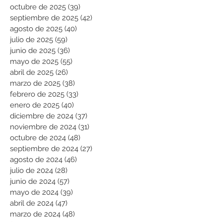
octubre de 2025
(39)
39 entradas
septiembre de 2025
(42)
42 entradas
agosto de 2025
(40)
40 entradas
julio de 2025
(59)
59 entradas
junio de 2025
(36)
36 entradas
mayo de 2025
(55)
55 entradas
abril de 2025
(26)
26 entradas
marzo de 2025
(38)
38 entradas
febrero de 2025
(33)
33 entradas
enero de 2025
(40)
40 entradas
diciembre de 2024
(37)
37 entradas
noviembre de 2024
(31)
31 entradas
octubre de 2024
(48)
48 entradas
septiembre de 2024
(27)
27 entradas
agosto de 2024
(46)
46 entradas
julio de 2024
(28)
28 entradas
junio de 2024
(57)
57 entradas
mayo de 2024
(39)
39 entradas
abril de 2024
(47)
47 entradas
marzo de 2024
(48)
48 entradas