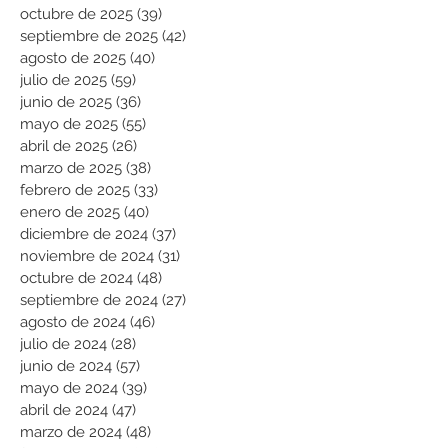
octubre de 2025
(39)
39 entradas
septiembre de 2025
(42)
42 entradas
agosto de 2025
(40)
40 entradas
julio de 2025
(59)
59 entradas
junio de 2025
(36)
36 entradas
mayo de 2025
(55)
55 entradas
abril de 2025
(26)
26 entradas
marzo de 2025
(38)
38 entradas
febrero de 2025
(33)
33 entradas
enero de 2025
(40)
40 entradas
diciembre de 2024
(37)
37 entradas
noviembre de 2024
(31)
31 entradas
octubre de 2024
(48)
48 entradas
septiembre de 2024
(27)
27 entradas
agosto de 2024
(46)
46 entradas
julio de 2024
(28)
28 entradas
junio de 2024
(57)
57 entradas
mayo de 2024
(39)
39 entradas
abril de 2024
(47)
47 entradas
marzo de 2024
(48)
48 entradas