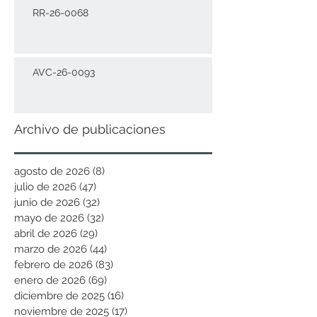
RR-26-0068
AVC-26-0093
Archivo de publicaciones
agosto de 2026
(8)
8 entradas
julio de 2026
(47)
47 entradas
junio de 2026
(32)
32 entradas
mayo de 2026
(32)
32 entradas
abril de 2026
(29)
29 entradas
marzo de 2026
(44)
44 entradas
febrero de 2026
(83)
83 entradas
enero de 2026
(69)
69 entradas
diciembre de 2025
(16)
16 entradas
noviembre de 2025
(17)
17 entradas