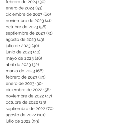
febrero de 2024
(30)
30 entradas
enero de 2024
(53)
53 entradas
diciembre de 2023
(60)
60 entradas
noviembre de 2023
(41)
41 entradas
octubre de 2023
(56)
56 entradas
septiembre de 2023
(31)
31 entradas
agosto de 2023
(43)
43 entradas
julio de 2023
(40)
40 entradas
junio de 2023
(40)
40 entradas
mayo de 2023
(46)
46 entradas
abril de 2023
(32)
32 entradas
marzo de 2023
(66)
66 entradas
febrero de 2023
(49)
49 entradas
enero de 2023
(30)
30 entradas
diciembre de 2022
(56)
56 entradas
noviembre de 2022
(47)
47 entradas
octubre de 2022
(23)
23 entradas
septiembre de 2022
(70)
70 entradas
agosto de 2022
(101)
101 entradas
julio de 2022
(99)
99 entradas