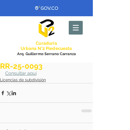
Curadurí
a
Urbana N°2 Piedecuesta
Arq. Guillermo Serrano Carranza
RR-25-0093
Consultar aquí
Licencias de subdivisión