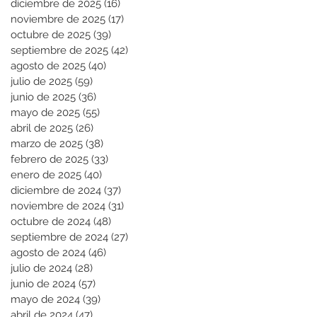
diciembre de 2025
(16)
16 entradas
noviembre de 2025
(17)
17 entradas
octubre de 2025
(39)
39 entradas
septiembre de 2025
(42)
42 entradas
agosto de 2025
(40)
40 entradas
julio de 2025
(59)
59 entradas
junio de 2025
(36)
36 entradas
mayo de 2025
(55)
55 entradas
abril de 2025
(26)
26 entradas
marzo de 2025
(38)
38 entradas
febrero de 2025
(33)
33 entradas
enero de 2025
(40)
40 entradas
diciembre de 2024
(37)
37 entradas
noviembre de 2024
(31)
31 entradas
octubre de 2024
(48)
48 entradas
septiembre de 2024
(27)
27 entradas
agosto de 2024
(46)
46 entradas
julio de 2024
(28)
28 entradas
junio de 2024
(57)
57 entradas
mayo de 2024
(39)
39 entradas
abril de 2024
(47)
47 entradas