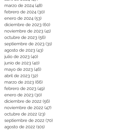
marzo de 2024
(48)
48 entradas
febrero de 2024
(30)
30 entradas
enero de 2024
(53)
53 entradas
diciembre de 2023
(60)
60 entradas
noviembre de 2023
(41)
41 entradas
octubre de 2023
(56)
56 entradas
septiembre de 2023
(31)
31 entradas
agosto de 2023
(43)
43 entradas
julio de 2023
(40)
40 entradas
junio de 2023
(40)
40 entradas
mayo de 2023
(46)
46 entradas
abril de 2023
(32)
32 entradas
marzo de 2023
(66)
66 entradas
febrero de 2023
(49)
49 entradas
enero de 2023
(30)
30 entradas
diciembre de 2022
(56)
56 entradas
noviembre de 2022
(47)
47 entradas
octubre de 2022
(23)
23 entradas
septiembre de 2022
(70)
70 entradas
agosto de 2022
(101)
101 entradas