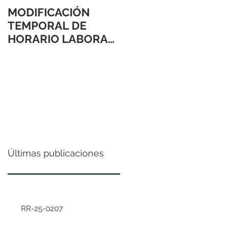
MODIFICACIÓN
TEMPORAL DE
HORARIO LABORAL
24 Y 31 DE
DICIEMBRE 2021
Últimas publicaciones
RR-25-0207