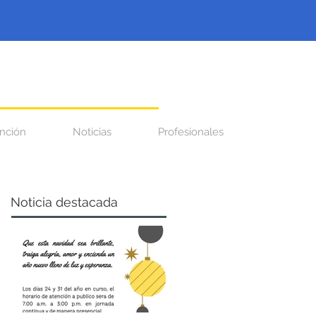
nción
Noticias
Profesionales
Noticia destacada