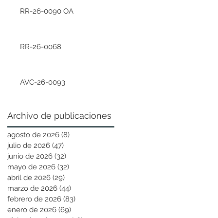
RR-26-0090 OA
RR-26-0068
AVC-26-0093
Archivo de publicaciones
agosto de 2026
(8)
8 entradas
julio de 2026
(47)
47 entradas
junio de 2026
(32)
32 entradas
mayo de 2026
(32)
32 entradas
abril de 2026
(29)
29 entradas
marzo de 2026
(44)
44 entradas
febrero de 2026
(83)
83 entradas
enero de 2026
(69)
69 entradas