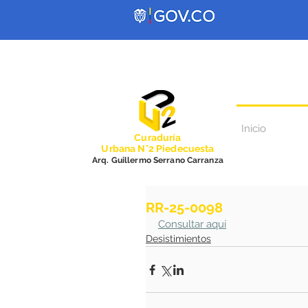
Inicio
Curadurí
a
Urbana N°2 Piedecuesta
Arq. Guillermo Serrano Carranza
RR-25-0098
Consultar aquí
Desistimientos