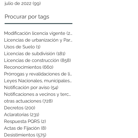
julio de 2022
(99)
99 entradas
Procurar por tags
Modificación licencia vigente
(25)
25 entradas
Licencias de urbanización y Parcela
(19)
19 entradas
Usos de Suelo
(1)
1 entrada
Licencias de subdivisión
(181)
181 entradas
Licencias de construcción
(858)
858 entradas
Reconocimientos
(660)
660 entradas
Prórrogas y revalidaciones de licen
(43)
43 entradas
Leyes Nacionales, municipales y cir
(6)
6 entradas
Notificación por aviso
(54)
54 entradas
Notificaciones a vecinos y terceros
(741)
741 entradas
otras actuaciones
(728)
728 entradas
Decretos
(200)
200 entradas
Aclaratorias
(231)
231 entradas
Respuesta PQRS
(2)
2 entradas
Actas de Fijación
(8)
8 entradas
Desistimientos
(575)
575 entradas