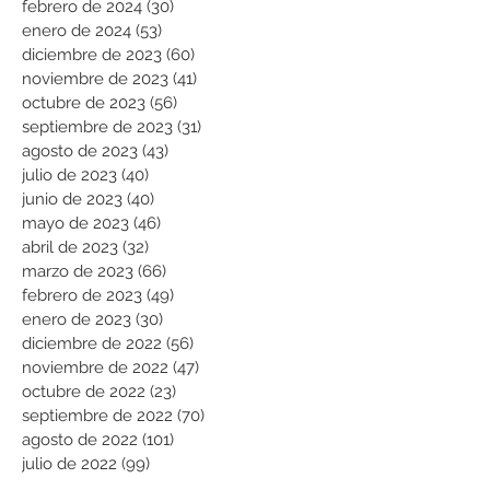
febrero de 2024
(30)
30 entradas
enero de 2024
(53)
53 entradas
diciembre de 2023
(60)
60 entradas
noviembre de 2023
(41)
41 entradas
octubre de 2023
(56)
56 entradas
septiembre de 2023
(31)
31 entradas
agosto de 2023
(43)
43 entradas
julio de 2023
(40)
40 entradas
junio de 2023
(40)
40 entradas
mayo de 2023
(46)
46 entradas
abril de 2023
(32)
32 entradas
marzo de 2023
(66)
66 entradas
febrero de 2023
(49)
49 entradas
enero de 2023
(30)
30 entradas
diciembre de 2022
(56)
56 entradas
noviembre de 2022
(47)
47 entradas
octubre de 2022
(23)
23 entradas
septiembre de 2022
(70)
70 entradas
agosto de 2022
(101)
101 entradas
julio de 2022
(99)
99 entradas