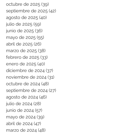
octubre de 2025
(39)
39 entradas
septiembre de 2025
(42)
42 entradas
agosto de 2025
(40)
40 entradas
julio de 2025
(59)
59 entradas
junio de 2025
(36)
36 entradas
mayo de 2025
(55)
55 entradas
abril de 2025
(26)
26 entradas
marzo de 2025
(38)
38 entradas
febrero de 2025
(33)
33 entradas
enero de 2025
(40)
40 entradas
diciembre de 2024
(37)
37 entradas
noviembre de 2024
(31)
31 entradas
octubre de 2024
(48)
48 entradas
septiembre de 2024
(27)
27 entradas
agosto de 2024
(46)
46 entradas
julio de 2024
(28)
28 entradas
junio de 2024
(57)
57 entradas
mayo de 2024
(39)
39 entradas
abril de 2024
(47)
47 entradas
marzo de 2024
(48)
48 entradas