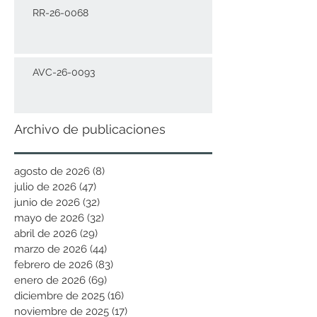
RR-26-0068
AVC-26-0093
Archivo de publicaciones
agosto de 2026
(8)
8 entradas
julio de 2026
(47)
47 entradas
junio de 2026
(32)
32 entradas
mayo de 2026
(32)
32 entradas
abril de 2026
(29)
29 entradas
marzo de 2026
(44)
44 entradas
febrero de 2026
(83)
83 entradas
enero de 2026
(69)
69 entradas
diciembre de 2025
(16)
16 entradas
noviembre de 2025
(17)
17 entradas