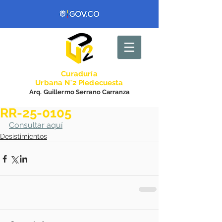
Curadurí
a
Urbana N°2 Piedecuesta
Arq. Guillermo Serrano Carranza
RR-25-0105
Consultar aquí
Desistimientos