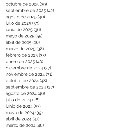
octubre de 2025
(39)
39 entradas
septiembre de 2025
(42)
42 entradas
agosto de 2025
(40)
40 entradas
julio de 2025
(59)
59 entradas
junio de 2025
(36)
36 entradas
mayo de 2025
(55)
55 entradas
abril de 2025
(26)
26 entradas
marzo de 2025
(38)
38 entradas
febrero de 2025
(33)
33 entradas
enero de 2025
(40)
40 entradas
diciembre de 2024
(37)
37 entradas
noviembre de 2024
(31)
31 entradas
octubre de 2024
(48)
48 entradas
septiembre de 2024
(27)
27 entradas
agosto de 2024
(46)
46 entradas
julio de 2024
(28)
28 entradas
junio de 2024
(57)
57 entradas
mayo de 2024
(39)
39 entradas
abril de 2024
(47)
47 entradas
marzo de 2024
(48)
48 entradas