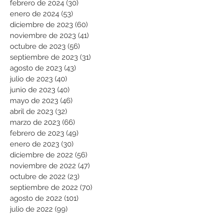
febrero de 2024
(30)
30 entradas
enero de 2024
(53)
53 entradas
diciembre de 2023
(60)
60 entradas
noviembre de 2023
(41)
41 entradas
octubre de 2023
(56)
56 entradas
septiembre de 2023
(31)
31 entradas
agosto de 2023
(43)
43 entradas
julio de 2023
(40)
40 entradas
junio de 2023
(40)
40 entradas
mayo de 2023
(46)
46 entradas
abril de 2023
(32)
32 entradas
marzo de 2023
(66)
66 entradas
febrero de 2023
(49)
49 entradas
enero de 2023
(30)
30 entradas
diciembre de 2022
(56)
56 entradas
noviembre de 2022
(47)
47 entradas
octubre de 2022
(23)
23 entradas
septiembre de 2022
(70)
70 entradas
agosto de 2022
(101)
101 entradas
julio de 2022
(99)
99 entradas