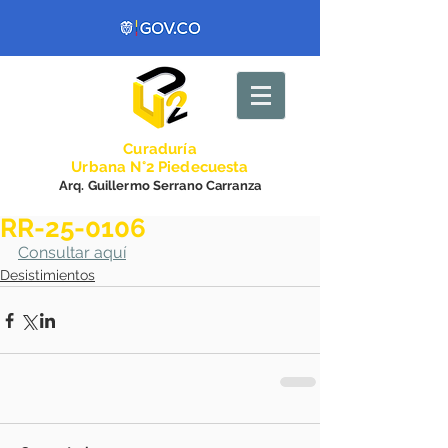
Curadurí
a
Urbana N°2 Piedecuesta
Arq. Guillermo Serrano Carranza
RR-25-0106
Consultar aquí
Desistimientos