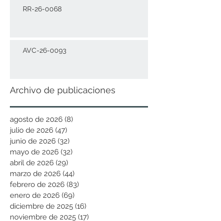
RR-26-0068
AVC-26-0093
Archivo de publicaciones
agosto de 2026
(8)
8 entradas
julio de 2026
(47)
47 entradas
junio de 2026
(32)
32 entradas
mayo de 2026
(32)
32 entradas
abril de 2026
(29)
29 entradas
marzo de 2026
(44)
44 entradas
febrero de 2026
(83)
83 entradas
enero de 2026
(69)
69 entradas
diciembre de 2025
(16)
16 entradas
noviembre de 2025
(17)
17 entradas