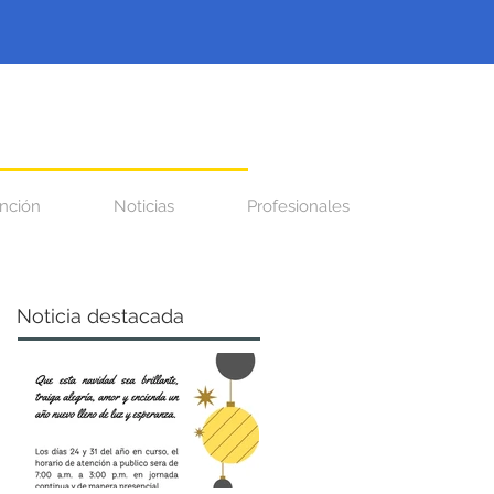
nción
Noticias
Profesionales
Noticia destacada