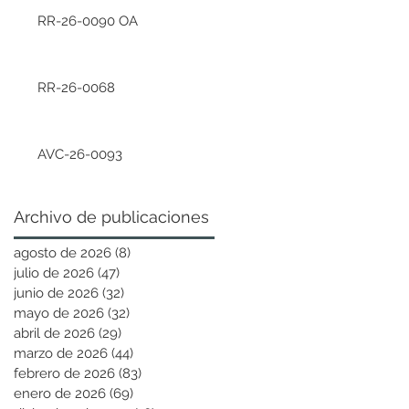
RR-26-0090 OA
RR-26-0068
AVC-26-0093
Archivo de publicaciones
agosto de 2026
(8)
8 entradas
julio de 2026
(47)
47 entradas
junio de 2026
(32)
32 entradas
mayo de 2026
(32)
32 entradas
abril de 2026
(29)
29 entradas
marzo de 2026
(44)
44 entradas
febrero de 2026
(83)
83 entradas
enero de 2026
(69)
69 entradas