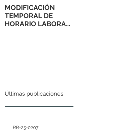
MODIFICACIÓN
TEMPORAL DE
HORARIO LABORAL
24 Y 31 DE
DICIEMBRE 2021
Últimas publicaciones
RR-25-0207