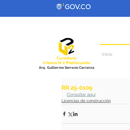
Inicio
Curadurí
a
Urbana N°2 Piedecuesta
Arq. Guillermo Serrano Carranza
RR 25-0109
Consultar aquí
Licencias de construcción