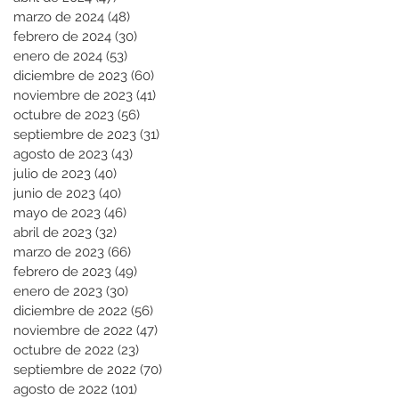
marzo de 2024
(48)
48 entradas
febrero de 2024
(30)
30 entradas
enero de 2024
(53)
53 entradas
diciembre de 2023
(60)
60 entradas
noviembre de 2023
(41)
41 entradas
octubre de 2023
(56)
56 entradas
septiembre de 2023
(31)
31 entradas
agosto de 2023
(43)
43 entradas
julio de 2023
(40)
40 entradas
junio de 2023
(40)
40 entradas
mayo de 2023
(46)
46 entradas
abril de 2023
(32)
32 entradas
marzo de 2023
(66)
66 entradas
febrero de 2023
(49)
49 entradas
enero de 2023
(30)
30 entradas
diciembre de 2022
(56)
56 entradas
noviembre de 2022
(47)
47 entradas
octubre de 2022
(23)
23 entradas
septiembre de 2022
(70)
70 entradas
agosto de 2022
(101)
101 entradas