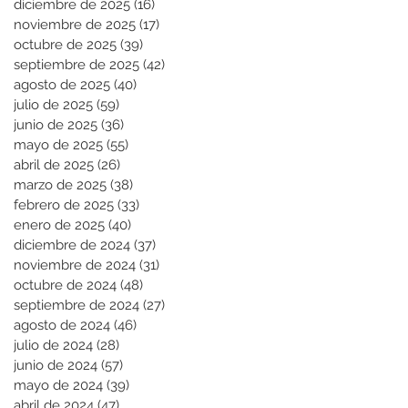
diciembre de 2025
(16)
16 entradas
noviembre de 2025
(17)
17 entradas
octubre de 2025
(39)
39 entradas
septiembre de 2025
(42)
42 entradas
agosto de 2025
(40)
40 entradas
julio de 2025
(59)
59 entradas
junio de 2025
(36)
36 entradas
mayo de 2025
(55)
55 entradas
abril de 2025
(26)
26 entradas
marzo de 2025
(38)
38 entradas
febrero de 2025
(33)
33 entradas
enero de 2025
(40)
40 entradas
diciembre de 2024
(37)
37 entradas
noviembre de 2024
(31)
31 entradas
octubre de 2024
(48)
48 entradas
septiembre de 2024
(27)
27 entradas
agosto de 2024
(46)
46 entradas
julio de 2024
(28)
28 entradas
junio de 2024
(57)
57 entradas
mayo de 2024
(39)
39 entradas
abril de 2024
(47)
47 entradas