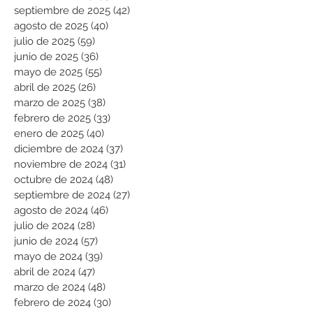
septiembre de 2025
(42)
42 entradas
agosto de 2025
(40)
40 entradas
julio de 2025
(59)
59 entradas
junio de 2025
(36)
36 entradas
mayo de 2025
(55)
55 entradas
abril de 2025
(26)
26 entradas
marzo de 2025
(38)
38 entradas
febrero de 2025
(33)
33 entradas
enero de 2025
(40)
40 entradas
diciembre de 2024
(37)
37 entradas
noviembre de 2024
(31)
31 entradas
octubre de 2024
(48)
48 entradas
septiembre de 2024
(27)
27 entradas
agosto de 2024
(46)
46 entradas
julio de 2024
(28)
28 entradas
junio de 2024
(57)
57 entradas
mayo de 2024
(39)
39 entradas
abril de 2024
(47)
47 entradas
marzo de 2024
(48)
48 entradas
febrero de 2024
(30)
30 entradas