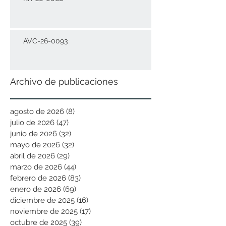
AVC-26-0093
Archivo de publicaciones
agosto de 2026
(8)
8 entradas
julio de 2026
(47)
47 entradas
junio de 2026
(32)
32 entradas
mayo de 2026
(32)
32 entradas
abril de 2026
(29)
29 entradas
marzo de 2026
(44)
44 entradas
febrero de 2026
(83)
83 entradas
enero de 2026
(69)
69 entradas
diciembre de 2025
(16)
16 entradas
noviembre de 2025
(17)
17 entradas
octubre de 2025
(39)
39 entradas