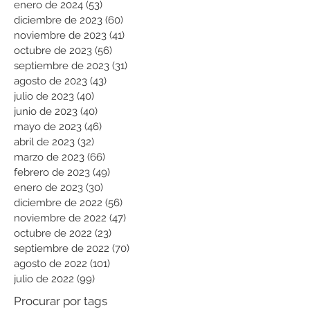
enero de 2024
(53)
53 entradas
diciembre de 2023
(60)
60 entradas
noviembre de 2023
(41)
41 entradas
octubre de 2023
(56)
56 entradas
septiembre de 2023
(31)
31 entradas
agosto de 2023
(43)
43 entradas
julio de 2023
(40)
40 entradas
junio de 2023
(40)
40 entradas
mayo de 2023
(46)
46 entradas
abril de 2023
(32)
32 entradas
marzo de 2023
(66)
66 entradas
febrero de 2023
(49)
49 entradas
enero de 2023
(30)
30 entradas
diciembre de 2022
(56)
56 entradas
noviembre de 2022
(47)
47 entradas
octubre de 2022
(23)
23 entradas
septiembre de 2022
(70)
70 entradas
agosto de 2022
(101)
101 entradas
julio de 2022
(99)
99 entradas
Procurar por tags