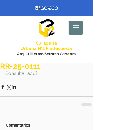
Curadurí
a
Urbana N°2 Piedecuesta
Arq. Guillermo Serrano Carranza
RR-25-0111
Consultar aquí
Comentarios