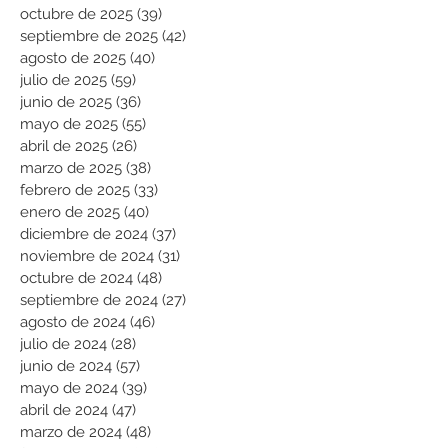
octubre de 2025
(39)
39 entradas
septiembre de 2025
(42)
42 entradas
agosto de 2025
(40)
40 entradas
julio de 2025
(59)
59 entradas
junio de 2025
(36)
36 entradas
mayo de 2025
(55)
55 entradas
abril de 2025
(26)
26 entradas
marzo de 2025
(38)
38 entradas
febrero de 2025
(33)
33 entradas
enero de 2025
(40)
40 entradas
diciembre de 2024
(37)
37 entradas
noviembre de 2024
(31)
31 entradas
octubre de 2024
(48)
48 entradas
septiembre de 2024
(27)
27 entradas
agosto de 2024
(46)
46 entradas
julio de 2024
(28)
28 entradas
junio de 2024
(57)
57 entradas
mayo de 2024
(39)
39 entradas
abril de 2024
(47)
47 entradas
marzo de 2024
(48)
48 entradas