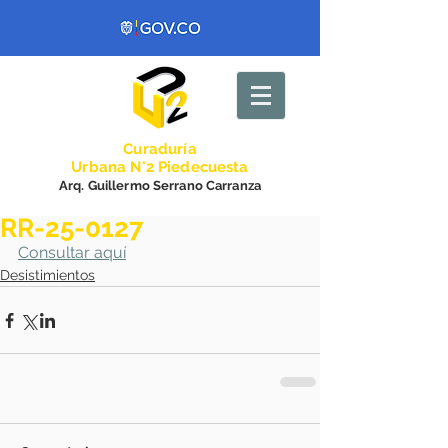
Curadurí
a
Urbana N°2 Piedecuesta
Arq. Guillermo Serrano Carranza
RR-25-0127
Consultar aquí
Desistimientos