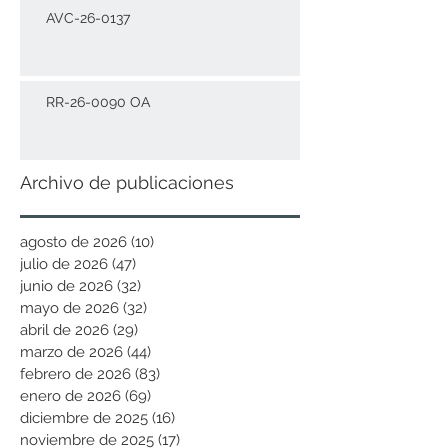
AVC-26-0137
RR-26-0090 OA
Archivo de publicaciones
agosto de 2026
(10)
10 entradas
julio de 2026
(47)
47 entradas
junio de 2026
(32)
32 entradas
mayo de 2026
(32)
32 entradas
abril de 2026
(29)
29 entradas
marzo de 2026
(44)
44 entradas
febrero de 2026
(83)
83 entradas
enero de 2026
(69)
69 entradas
diciembre de 2025
(16)
16 entradas
noviembre de 2025
(17)
17 entradas