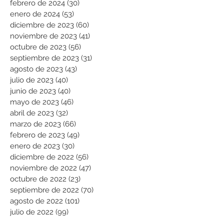
febrero de 2024
(30)
30 entradas
enero de 2024
(53)
53 entradas
diciembre de 2023
(60)
60 entradas
noviembre de 2023
(41)
41 entradas
octubre de 2023
(56)
56 entradas
septiembre de 2023
(31)
31 entradas
agosto de 2023
(43)
43 entradas
julio de 2023
(40)
40 entradas
junio de 2023
(40)
40 entradas
mayo de 2023
(46)
46 entradas
abril de 2023
(32)
32 entradas
marzo de 2023
(66)
66 entradas
febrero de 2023
(49)
49 entradas
enero de 2023
(30)
30 entradas
diciembre de 2022
(56)
56 entradas
noviembre de 2022
(47)
47 entradas
octubre de 2022
(23)
23 entradas
septiembre de 2022
(70)
70 entradas
agosto de 2022
(101)
101 entradas
julio de 2022
(99)
99 entradas